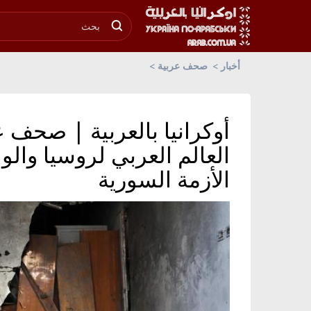
أخبار
صحف عربية
أوكرانيا بالعربية | صحف ع
العالم العربي لروسيا والو
الأزمة السورية