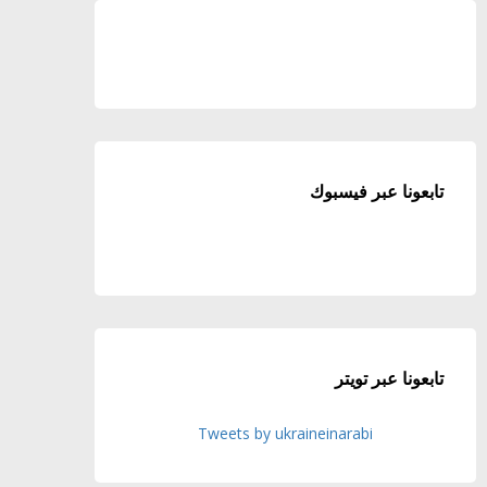
تابعونا عبر فيسبوك
تابعونا عبر تويتر
Tweets by ukraineinarabi