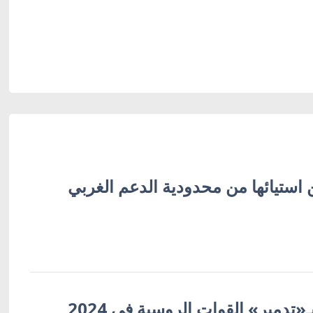
 استيائها من محدودية الدعم الغربي
«تدمير» القوات الروسية في 2024