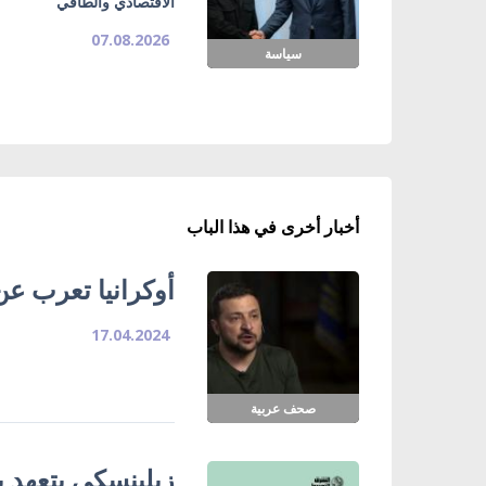
الاقتصادي والطاقي
07.08.2026
سياسة
أخبار أخرى في هذا الباب
أوكرانيا تعرب عن
17.04.2024
صحف عربية
زيلينسكي يتعهد بـ