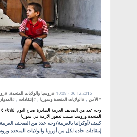
06.12.2016 - 10:08
#روسيا والولايات المتحدة
,
#روس
#الأمن
,
#الولايات المتحدة وسوريا
,
#إنتقادات
,
#العدوان
وج
المتحدة وروسيا بسبب تدهور الأزمة في سوريا
إنتقادات حادة لكل من أوروبا والولايات المتحدة ورو