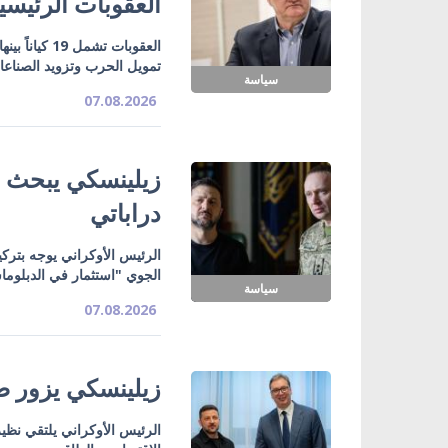
العقوبات الرئيسي
تمويل الحرب وتزويد الصناع
سياسة
07.08.2026
زيلينسكي يبحث ت
دراباتي
الرئيس الأوكراني يوجه بتركي
الجوي "استثمار في الدبلوما
سياسة
07.08.2026
زيلينسكي يزور صر
الرئيس الأوكراني يلتقي نظي