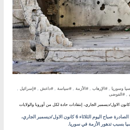
يا وسوريا
,
#الإرهاب
,
#الأزمة
,
#سياسة
,
#داعش
,
#إسرائيل
,
,
#الفوضى
ه عدد من الصحف العربية الصادرة صباح اليوم الثلاثاء 6 كانون الاول/ديسمبر الجاري، إنتقادات حادة لكل من أوروبا والولايات
كييف/أوكرانيا بالعربية/وجه عدد من الصحف العربية الصادرة صباح اليوم الثلاثاء 6 كانون الاول/ديسمبر الجاري،
سيا بسبب تدهور الأزمة في سوريا.