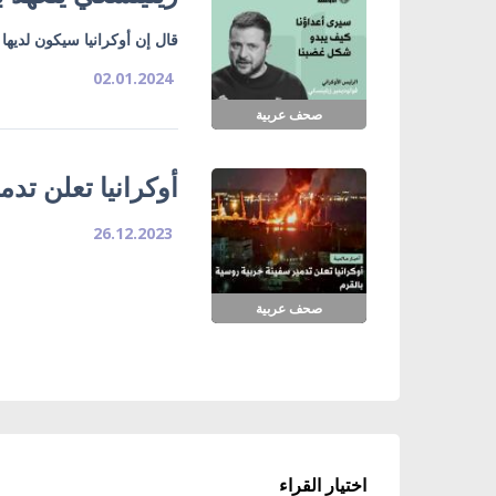
قال إن أوكرانيا سيكون لديها
02.01.2024
صحف عربية
أوكرانيا تعلن تد
26.12.2023
صحف عربية
اختيار القراء