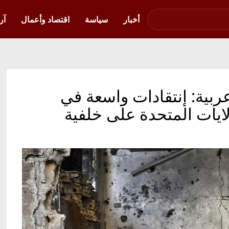
صوت فلسطين في
أوكرانيا
أخبار
سياسة
اقتصاد وأعمال
آر
ربية: إنتقادات واسعة في
لايات المتحدة على خلفية