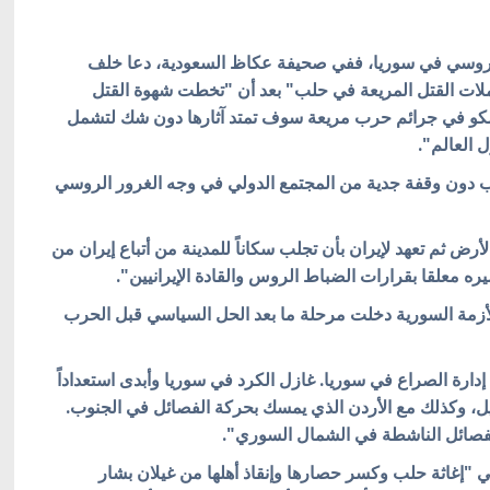
 الروسي في سوريا، ففي صحيفة عكاظ السعودية، دعا خلف
لات القتل المريعة في حلب" بعد أن "تخطت شهوة القتل
سكو في جرائم حرب مريعة سوف تمتد آثارها دون شك لتشمل
 العالم".
دون وقفة جدية من المجتمع الدولي في وجه الغرور الروسي
لأرض ثم تعهد لإيران بأن تجلب سكاناً للمدينة من أتباع إيران من
 معلقا بقرارات الضباط الروس والقادة الإيرانيين".
لأزمة السورية دخلت مرحلة ما بعد الحل السياسي قبل الحرب
ارة الصراع في سوريا. غازل الكرد في سوريا وأبدى استعداداً
ل، وكذلك مع الأردن الذي يمسك بحركة الفصائل في الجنوب.
الفصائل الناشطة في الشمال السوري".
"إغاثة حلب وكسر حصارها وإنقاذ أهلها من غيلان بشار