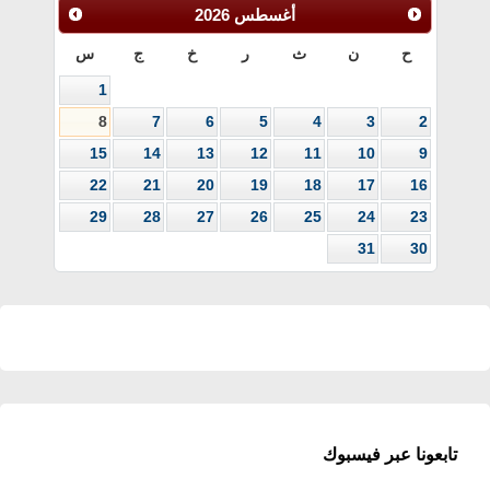
أغسطس
2026
ح
ن
ث
ر
خ
ج
س
1
8
7
6
5
4
3
2
15
14
13
12
11
10
9
22
21
20
19
18
17
16
29
28
27
26
25
24
23
31
30
تابعونا عبر فيسبوك