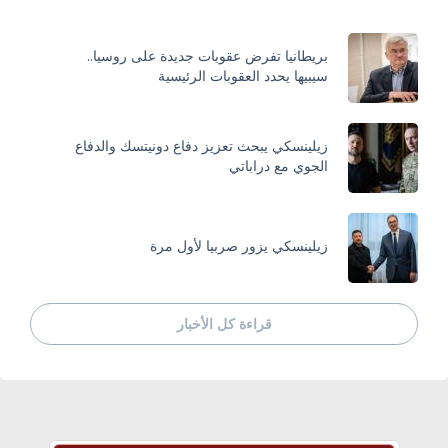
بريطانيا تفرض عقوبات جديدة على روسيا..
سيبيها يحدد العقوبات الرئيسية
زيلينسكي يبحث تعزيز دفاع دونيتسك والدفاع
الجوي مع دراباتي
زيلينسكي يزور صربيا لأول مرة
قراءة كل الأخبار