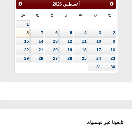
أغسطس
2026
ح
ن
ث
ر
خ
ج
س
1
8
7
6
5
4
3
2
15
14
13
12
11
10
9
22
21
20
19
18
17
16
29
28
27
26
25
24
23
31
30
تابعونا عبر فيسبوك