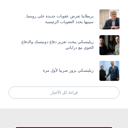
بريطانيا تفرض عقوبات جديدة على روسيا..
سيبيها يحدد العقوبات الرئيسية
زيلينسكي يبحث تعزيز دفاع دونيتسك والدفاع
الجوي مع دراباتي
زيلينسكي يزور صربيا لأول مرة
قراءة كل الأخبار