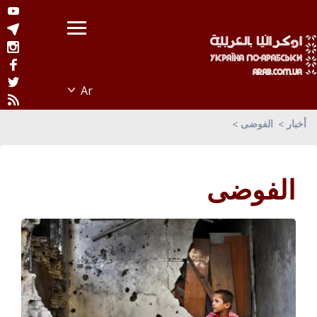
أخبار
الفوضى
الفوضى