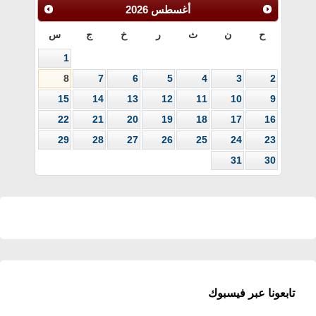
أغسطس
2026
ح
ن
ث
ر
خ
ج
س
1
8
7
6
5
4
3
2
15
14
13
12
11
10
9
22
21
20
19
18
17
16
29
28
27
26
25
24
23
31
30
تابعونا عبر فيسبوك