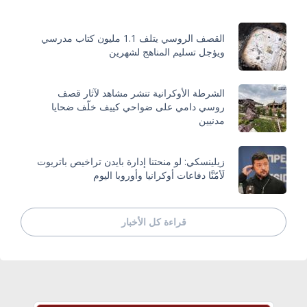
القصف الروسي يتلف 1.1 مليون كتاب مدرسي
ويؤجل تسليم المناهج لشهرين
الشرطة الأوكرانية تنشر مشاهد لآثار قصف
روسي دامي على ضواحي كييف خلّف ضحايا
مدنيين
زيلينسكي: لو منحتنا إدارة بايدن تراخيص باتريوت
لَأمّنَّا دفاعات أوكرانيا وأوروبا اليوم
قراءة كل الأخبار