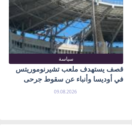
سياسة
قصف يستهدف ملعب تشيرنوموريتس
في أوديسا وأنباء عن سقوط جرحى
09.08.2026