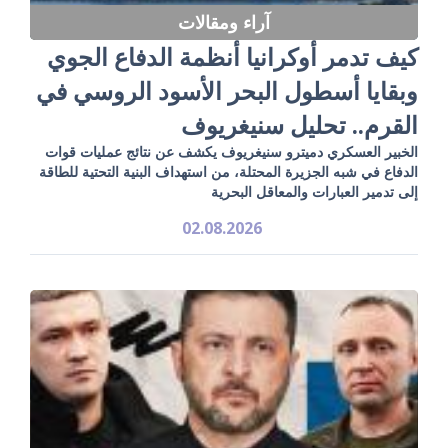
آراء ومقالات
كيف تدمر أوكرانيا أنظمة الدفاع الجوي
وبقايا أسطول البحر الأسود الروسي في
القرم.. تحليل سنيغريوف
الخبير العسكري دميترو سنيغريوف يكشف عن نتائج عمليات قوات
الدفاع في شبه الجزيرة المحتلة، من استهداف البنية التحتية للطاقة
إلى تدمير العبارات والمعاقل البحرية
02.08.2026