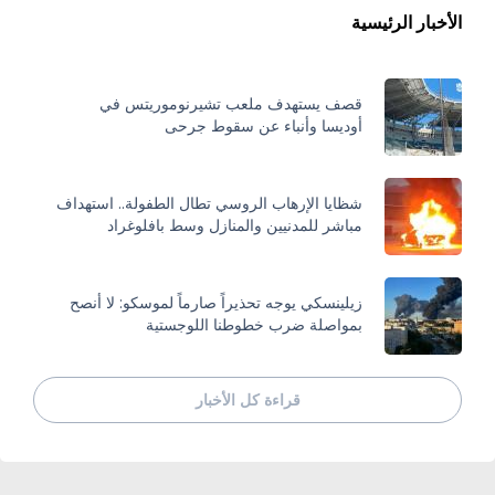
الأخبار الرئيسية
قصف يستهدف ملعب تشيرنوموريتس في
أوديسا وأنباء عن سقوط جرحى
شظايا الإرهاب الروسي تطال الطفولة.. استهداف
مباشر للمدنيين والمنازل وسط بافلوغراد
زيلينسكي يوجه تحذيراً صارماً لموسكو: لا أنصح
بمواصلة ضرب خطوطنا اللوجستية
قراءة كل الأخبار