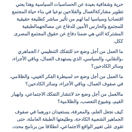
حرية وشفافية بعيدة عن الحساسيات السياسية وهذا يعني
تطوير مشاركةالعمال والفلاحين نوعيا في بناء حياة المجتمع
اقتصاديا وسياسيا لما لهم من تأثير مباشر كطليعة حقيقية
للمجتمع والحارس الأمين للدفاع عن مصالحهمالطبقية
المشتركة التي هي ضمنا دفاع عن حقوق المجتمع المصرى
ككل.
ما العمل من أجل وضع حد للتفكك التنظيمي / الجماهري
،والنقابي، والسياسي، الذي يستهدف العمال، وباقي الأجراء،
وسائر الكادحين؟
ما العمل من أجل وضع حد لسيطرة الفكر الغيبي، والظلامي،
في صفوف العمال، وباقي الأجراء، وسائر الكادحين؟
ماالعمل من أجل وضع حد لانتشار التفكك الاجتماعي، وانهيار
القيم، وشيوع التعصب، والظلامية؟
كيف نجعل العلم، والمعرفة، يستعيدان دورهما في صفوف
الجماهير الشعبية الكادحة، وطليعتها الطبقة العاملة، حتى
تقوى على تغيير الواقع الاجتماعي، انطلاقا من برنامج محدد،