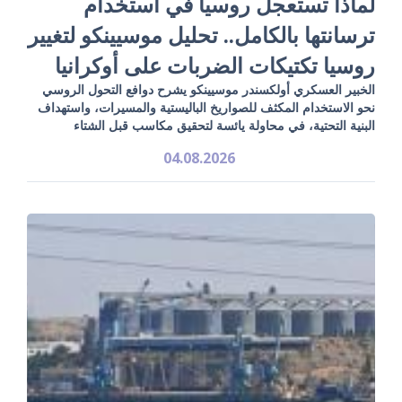
لماذا تستعجل روسيا في استخدام
ترسانتها بالكامل.. تحليل موسيينكو لتغيير
روسيا تكتيكات الضربات على أوكرانيا
الخبير العسكري أولكسندر موسيينكو يشرح دوافع التحول الروسي
نحو الاستخدام المكثف للصواريخ الباليستية والمسيرات، واستهداف
البنية التحتية، في محاولة يائسة لتحقيق مكاسب قبل الشتاء
04.08.2026