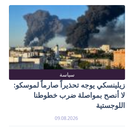
سياسة
زيلينسكي يوجه تحذيراً صارماً لموسكو:
لا أنصح بمواصلة ضرب خطوطنا
اللوجستية
09.08.2026