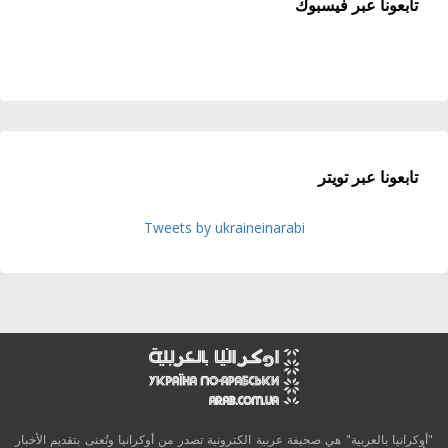
تابعونا عبر فيسبوك
تابعونا عبر تويتر
Tweets by ukraineinarabi
"أوكرانيا بالعربية" هي صحيفة عربية الكترونية تصدر من أوكرانيا وتُعنى بتقديم الأخبار