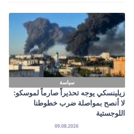
سياسة
زيلينسكي يوجه تحذيراً صارماً لموسكو:
لا أنصح بمواصلة ضرب خطوطنا
اللوجستية
09.08.2026