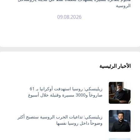
الروسية
09.08.2026
الأخبار الرئيسية
زيلينسكي: روسيا استهدفت أوكرانيا بـ 61
صاروخاً و3000 مسيرة وقنبلة خلال أسبوع
زيلينسكي: تداعيات الحرب الروسية ستصبح أكثر
وضوحاً داخل روسيا نفسها