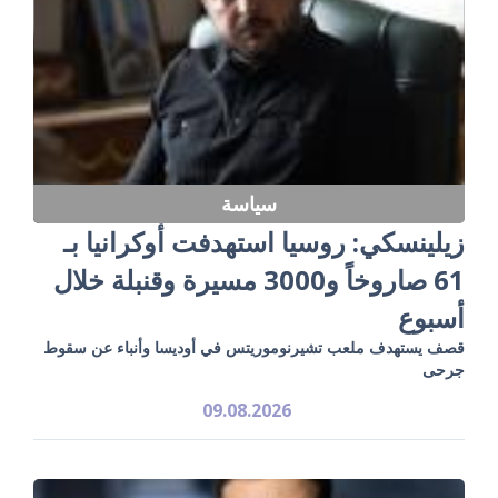
سياسة
زيلينسكي: روسيا استهدفت أوكرانيا بـ
61 صاروخاً و3000 مسيرة وقنبلة خلال
أسبوع
قصف يستهدف ملعب تشيرنوموريتس في أوديسا وأنباء عن سقوط
جرحى
09.08.2026