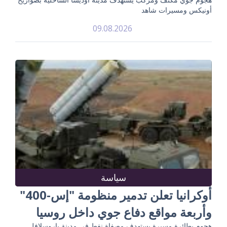
أونيكس ومسيرات شاهد
09.08.2026
سياسة
أوكرانيا تعلن تدمير منظومة "إس-400"
وأربعة مواقع دفاع جوي داخل روسيا
هجوم بطائرة مسيرة يستهدف مصفاة نفط في مدينة ياروسلافل