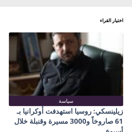
اختيار القراء
سياسة
زيلينسكي: روسيا استهدفت أوكرانيا بـ
61 صاروخاً و3000 مسيرة وقنبلة خلال
أسبوع