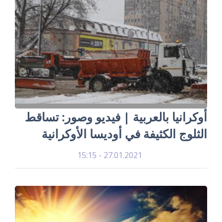
أوكرانيا بالعربية | فيديو وصور: تساقط
الثلوج الكثيفة في أوديسا الأوكرانية
27.01.2021 - 15:15