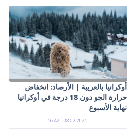
أوكرانيا بالعربية | الأرصاد: انخفاض
حرارة الجو دون 18 درجة في أوكرانيا
نهاية الأسبوع
08.02.2021 - 16:42