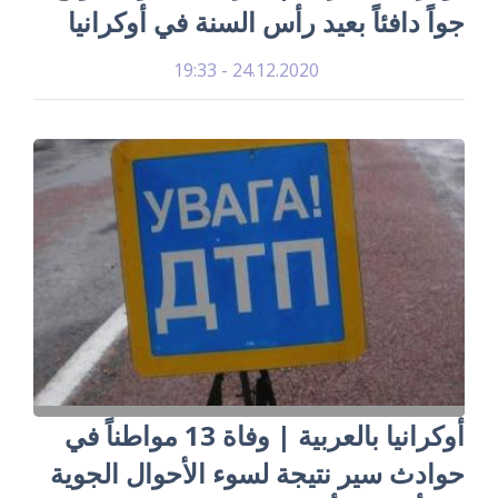
جواً دافئاً بعيد رأس السنة في أوكرانيا
24.12.2020 - 19:33
أوكرانيا بالعربية | وفاة 13 مواطناً في
حوادث سير نتيجة لسوء الأحوال الجوية