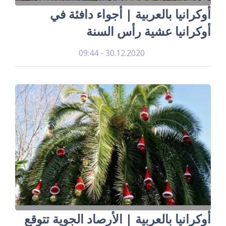
أوكرانيا بالعربية | أجواء دافئة في
أوكرانيا عشية رأس السنة
30.12.2020 - 09:44
أوكرانيا بالعربية | الأرصاد الجوية تتوقع