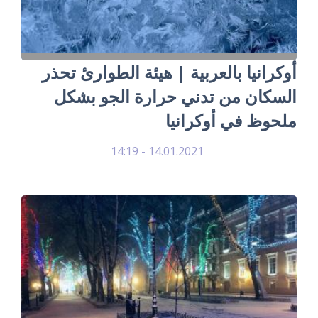
أوكرانيا بالعربية | هيئة الطوارئ تحذر
السكان من تدني حرارة الجو بشكل
ملحوظ في أوكرانيا
14.01.2021 - 14:19