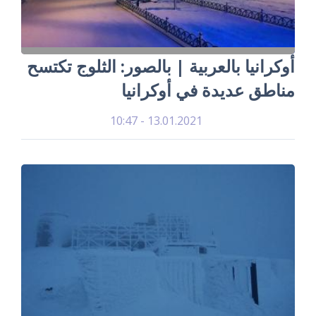
أوكرانيا بالعربية | بالصور: الثلوج تكتسح
مناطق عديدة في أوكرانيا
13.01.2021 - 10:47