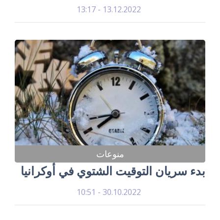
13.12.2022 - 13:17
منوعات
بدء سريان التوقيت الشتوي في أوكرانيا
30.10.2022 - 10:51