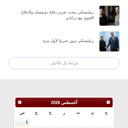
زيلينسكي يبحث تعزيز دفاع دونيتسك والدفاع
الجوي مع دراباتي
زيلينسكي يزور صربيا لأول مرة
قراءة كل الأخبار
أغسطس
2026
ح
ن
ث
ر
خ
ج
س
1