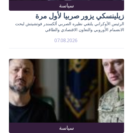
سياسة
زيلينسكي يزور صربيا لأول مرة
الرئيس الأوكراني يلتقي نظيره الصربي ألكسندر فوتشيتش لبحث
الانضمام الأوروبي والتعاون الاقتصادي والطاقي
07.08.2026
سياسة