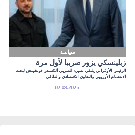
سياسة
زيلينسكي يزور صربيا لأول مرة
الرئيس الأوكراني يلتقي نظيره الصربي ألكسندر فوتشيتش لبحث
الانضمام الأوروبي والتعاون الاقتصادي والطاقي
07.08.2026