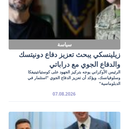
سياسة
زيلينسكي يبحث تعزيز دفاع دونيتسك
والدفاع الجوي مع دراباتي
الرئيس الأوكراني يوجه بتركيز الجهود على كوستيانتينيفكا
وسلوفيانسك، ويؤكد أن تعزيز الدفاع الجوي "استثمار في
الدبلوماسية"
07.08.2026