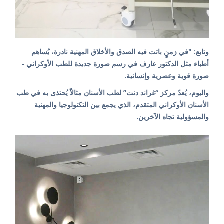
وتابع: "في زمنٍ باتت فيه الصدق والأخلاق المهنية نادرة، يُساهم
أطباء مثل الدكتور عارف في رسم صورة جديدة للطب الأوكراني -
صورة قوية وعصرية وإنسانية.
واليوم، يُعدّ مركز “غراند دنت” لطب الأسنان مثالاً يُحتذى به في طب
الأسنان الأوكراني المتقدم، الذي يجمع بين التكنولوجيا والمهنية
والمسؤولية تجاه الآخرين.