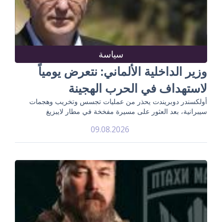
سياسة
وزير الداخلية الألماني: نتعرض يومياً
لاستهداف في الحرب الهجينة
أولكسندر دوبريندت يحذر من عمليات تجسس وتخريب وهجمات
سيبرانية، بعد العثور على مسيرة مفخخة في مطار لايبزيغ
09.08.2026