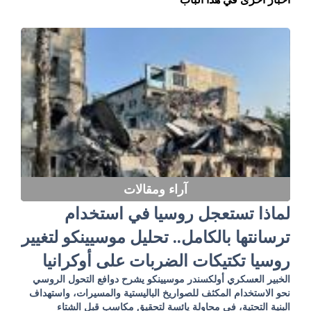
آراء ومقالات
لماذا تستعجل روسيا في استخدام
ترسانتها بالكامل.. تحليل موسيينكو لتغيير
روسيا تكتيكات الضربات على أوكرانيا
الخبير العسكري أولكسندر موسيينكو يشرح دوافع التحول الروسي
نحو الاستخدام المكثف للصواريخ الباليستية والمسيرات، واستهداف
البنية التحتية، في محاولة يائسة لتحقيق مكاسب قبل الشتاء