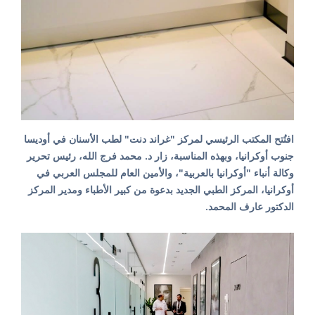
افتُتح المكتب الرئيسي لمركز "غراند دنت" لطب الأسنان في أوديسا
جنوب أوكرانيا، وبهذه المناسبة، زار د. محمد فرج الله، رئيس تحرير
وكالة أنباء "أوكرانيا بالعربية"، والأمين العام للمجلس العربي في
أوكرانيا، المركز الطبي الجديد بدعوة من كبير الأطباء ومدير المركز
الدكتور عارف المحمد.