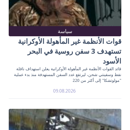
سياسة
قوات الأنظمة غير المأهولة الأوكرانية
تستهدف 3 سفن روسية في البحر
الأسود
قائد القوات الأنظمة غير المأهولة الأوكرانية يعلن استهداف ناقلة
نفط وسفينتي شحن، ليرتفع عدد السفن المستهدفة منذ بدء عملية
"مولوتشكا" إلى أكثر من 220
09.08.2026