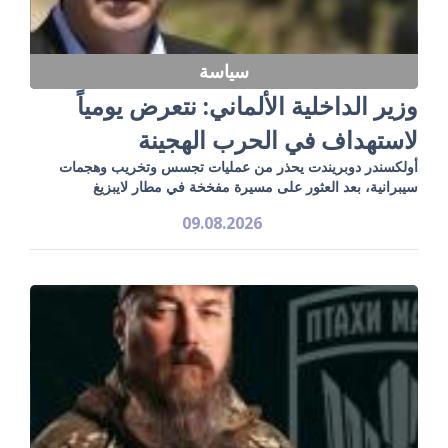
سياسة
وزير الداخلية الألماني: نتعرض يومياً
لاستهداف في الحرب الهجينة
أولكسندر دوبريندت يحذر من عمليات تجسس وتخريب وهجمات
سيبرانية، بعد العثور على مسيرة مفخخة في مطار لايبزيغ
09.08.2026