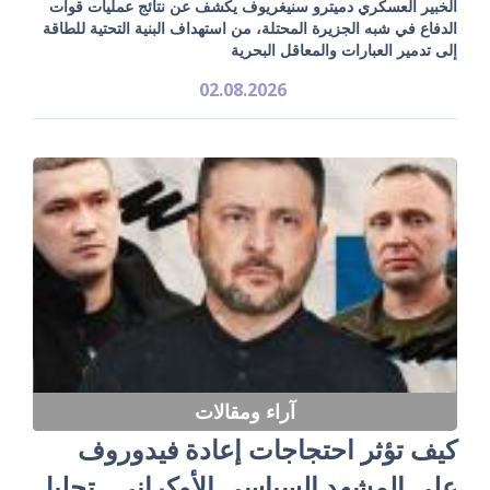
الخبير العسكري دميترو سنيغريوف يكشف عن نتائج عمليات قوات
الدفاع في شبه الجزيرة المحتلة، من استهداف البنية التحتية للطاقة
إلى تدمير العبارات والمعاقل البحرية
02.08.2026
آراء ومقالات
كيف تؤثر احتجاجات إعادة فيدوروف
على المشهد السياسي الأوكراني.. تحليل