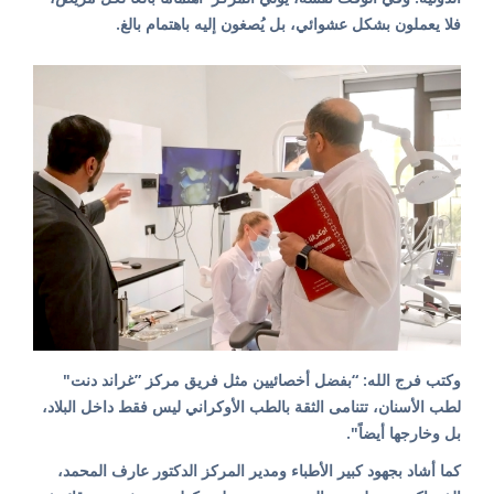
فلا يعملون بشكل عشوائي، بل يُصغون إليه باهتمام بالغ.
وكتب فرج الله: “بفضل أخصائيين مثل فريق مركز ”غراند دنت"
لطب الأسنان، تتنامى الثقة بالطب الأوكراني ليس فقط داخل البلاد،
بل وخارجها أيضاً".
كما أشاد بجهود كبير الأطباء ومدير المركز الدكتور عارف المحمد،