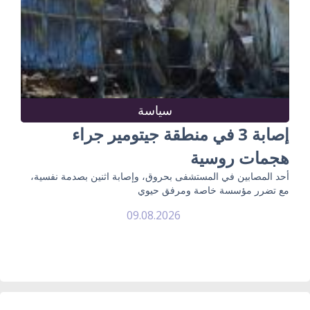
سياسة
إصابة 3 في منطقة جيتومير جراء
هجمات روسية
أحد المصابين في المستشفى بحروق، وإصابة اثنين بصدمة نفسية،
مع تضرر مؤسسة خاصة ومرفق حيوي
09.08.2026