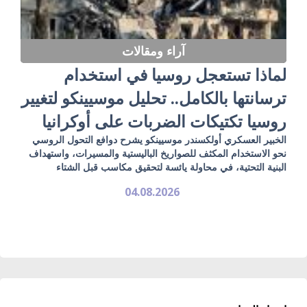
آراء ومقالات
لماذا تستعجل روسيا في استخدام
ترسانتها بالكامل.. تحليل موسيينكو لتغيير
روسيا تكتيكات الضربات على أوكرانيا
الخبير العسكري أولكسندر موسيينكو يشرح دوافع التحول الروسي
نحو الاستخدام المكثف للصواريخ الباليستية والمسيرات، واستهداف
البنية التحتية، في محاولة يائسة لتحقيق مكاسب قبل الشتاء
04.08.2026