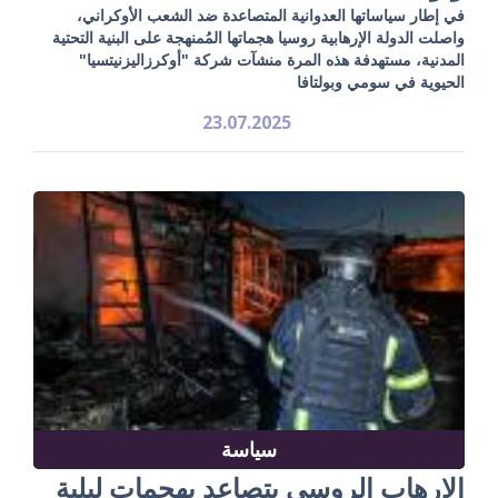
في إطار سياساتها العدوانية المتصاعدة ضد الشعب الأوكراني،
واصلت الدولة الإرهابية روسيا هجماتها المُمنهجة على البنية التحتية
المدنية، مستهدفة هذه المرة منشآت شركة "أوكرزاليزنيتسيا"
الحيوية في سومي وبولتافا
23.07.2025
سياسة
الإرهاب الروسي يتصاعد بهجمات ليلية