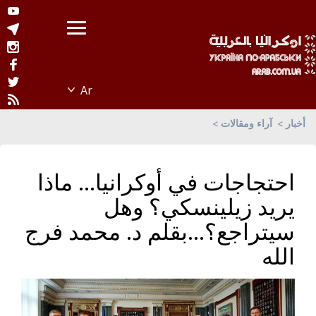
أخبار
آراء ومقالات
احتجاجات في أوكرانيا... ماذا
يريد زيلينسكي؟ وهل
سيتراجع؟...بقلم د. محمد فرج
الله