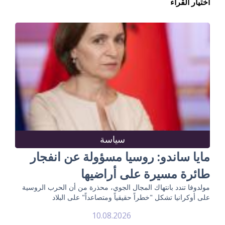
اختيار القراء
سياسة
مايا ساندو: روسيا مسؤولة عن انفجار
طائرة مسيرة على أراضيها
مولدوفا تندد بانتهاك المجال الجوي، محذرة من أن الحرب الروسية
على أوكرانيا تشكل "خطراً حقيقياً ومتصاعداً" على البلاد
10.08.2026