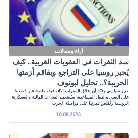
آراء ومقالات
سد الثغرات في العقوبات الغربية.. كيف
يُجبر روسيا على التراجع ويفاقم أزمتها
الحربية؟.. تحليل ليونوف
خبير سياسي يؤكد أن إغلاق الممرات الالتفافية، خاصة عبر الضغط
على الصين والدول المساعدة، سيُضعف القدرات المالية والعسكرية
الروسية ويُقلص قدرتها على مواصلة الحرب
10.08.2026