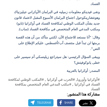
الفساد.
ونفى فيدينكو معلومات زميليه في البرلمان الأوكراني جيليزنياك
وهونتشارينكوحول اجتماع البرلمان الأسبوع المقبل لاعتماد قانون
جديد بشأن المكتب الوطني لمكافحة الفساد في أوكرانيا (نابو)
ومكتب المدعي العام المتخصص في مكافحة الفساد (ساب).
وقال: "أنا مستعد للاجتماع الآن، لكنني متأكد من أن هذه القصة
برمتها لن تبدأ قبل منتصف آب/أغسطس. عليكم الإطلاع على
النص".
ويبقى السؤال الرئيسي: هل سيتراجع زيلينسكي أم سيسير على
خطى يانوكوفيتش؟
المصدر: أوكرانيا بالعربية
#أوكرانيا وأوروبا
,
#الحرب في أوكرانيا
,
#المكتب الوطني لمكافحة
الفساد في أوكرانيا
,
#مكتب المدعي العام المتخصص بمكافحة
الفساد
مشاركة هذا المنشور:
TELEGRAM
SHARE