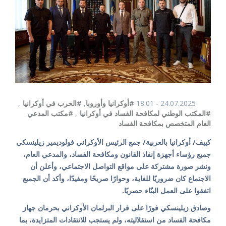
24.07.2025 - 18:01
#أوكرانيا وأوروبا
,
#الحرب في أوكرانيا
,
#المكتب الوطني لمكافحة الفساد في أوكرانيا
,
#مكتب المدعي
العام المتخصص بمكافحة الفساد
كييف/ أوكرانيا بالعربية/ جمع الرئيس الأوكراني فولوديمير زيلينسكي
جميع رؤساء أجهزة إنفاذ القانون ومكافحة الفساد، والمدعي العام،
ونشر صورة مشتركة على مواقع التواصل الاجتماعي، وأعلن أن
الاجتماع كان ضروريًا للغاية، وحوارًا صريحًا ومفيدًا، وأكد أن الجميع
اتفقوا على العمل البنّاء حصريًا.
وصادق زيلينسكي فورًا على قرار البرلمان الأوكراني بحرمان جهاز
مكافحة الفساد من استقلاليته، ولم يستجب للانتقادات المتزايدة، بما