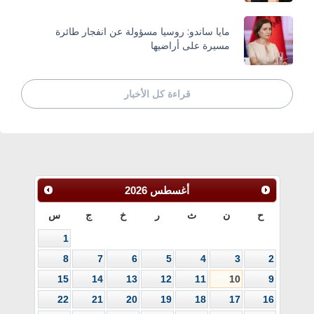
مايا ساندو: روسيا مسؤولة عن انفجار طائرة
مسيرة على أراضيها
قراءة كل الأخبار
أغسطس
2026
ح
ن
ث
ر
خ
ج
س
1
8
7
6
5
4
3
2
15
14
13
12
11
10
9
22
21
20
19
18
17
16