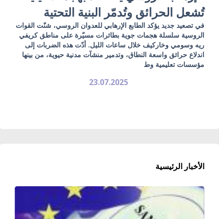
تُشعل الحرائق وتُدمّر البنية التحتية
في تصعيد جديد يؤكد الطابع الإرهابي للعدوان الروسي، شنّت القوات
الروسية سلسلة هجمات جوية بطائرات مسيّرة على مناطق كريفي
ريه وسومي وخاركيف خلال ساعات الليل. أدّت هذه الضربات إلى
اندلاع حرائق واسعة النطاق، وتدمير منشآت مدنية حيوية، من بينها
مؤسسات تعليمية وط
23.07.2025
الأخبار الرئيسية