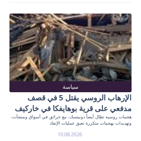
سياسة
الإرهاب الروسي يقتل 5 في قصف
مدفعي على قرية بوهايفكا في خاركيف
هجمات روسية تطال أيضاً دونيتسك، مع حرائق في أسواق ومنشآت،
وتهديدات بهجمات متكررة تعيق عمليات الإنقاذ
10.08.2026