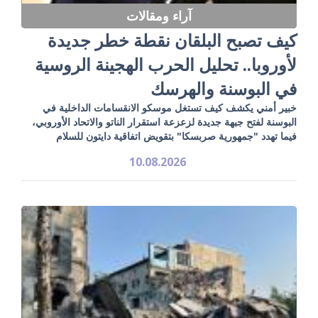
آراء ومقالات
كيف تصبح البلقان نقطة خطر جديدة
لأوروبا.. تحليل الحرب الهجينة الروسية
في البوسنة والهرسك
خبير أمني يكشف كيف تستغل موسكو الانقسامات الداخلية في
البوسنة لفتح جبهة جديدة لزعزعة استقرار الناتو والاتحاد الأوروبي،
فيما تهدد "جمهورية صربسكا" بتقويض اتفاقية دايتون للسلام
10.08.2026