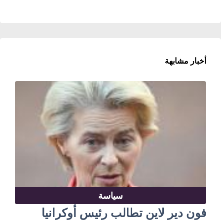
أخبار مشابهة
سياسة
فون دير لاين تطالب رئيس أوكرانيا