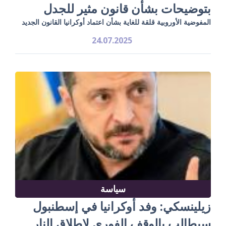
بتوضيحات بشأن قانون مثير للجدل
المفوضية الأوروبية قلقة للغاية بشأن اعتماد أوكرانيا القانون الجديد
24.07.2025
سياسة
زيلينسكي: وفد أوكرانيا في إسطنبول
سيطالب بالوقف الفوري لإطلاق النار