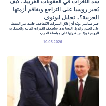
سد الثغرات في العقوبات الغربية.. كيف
يُجبر روسيا على التراجع ويفاقم أزمتها
الحربية؟.. تحليل ليونوف
خبير سياسي يؤكد أن إغلاق الممرات الالتفافية، خاصة عبر الضغط
على الصين والدول المساعدة، سيُضعف القدرات المالية والعسكرية
الروسية ويُقلص قدرتها على مواصلة الحرب
10.08.2026