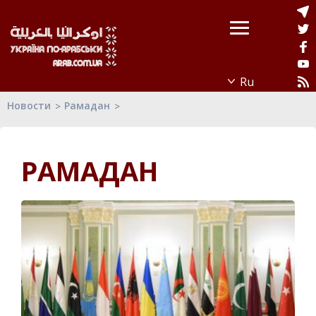
Новости
Рамадан
РАМАДАН