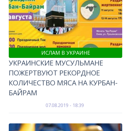
ИСЛАМ В УКРАИНЕ
УКРАИНСКИЕ МУСУЛЬМАНЕ
ПОЖЕРТВУЮТ РЕКОРДНОЕ
КОЛИЧЕСТВО МЯСА НА КУРБАН-
БАЙРАМ
07.08.2019 - 18:39