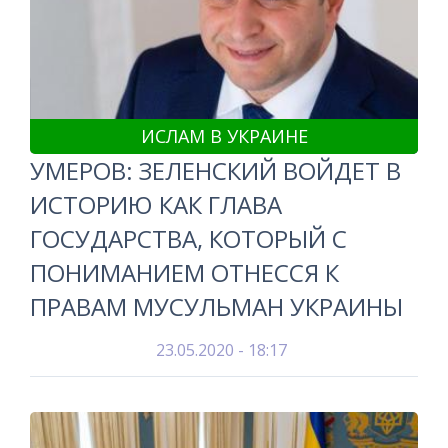
ИСЛАМ В УКРАИНЕ
УМЕРОВ: ЗЕЛЕНСКИЙ ВОЙДЕТ В
ИСТОРИЮ КАК ГЛАВА
ГОСУДАРСТВА, КОТОРЫЙ С
ПОНИМАНИЕМ ОТНЕССЯ К
ПРАВАМ МУСУЛЬМАН УКРАИНЫ
23.05.2020 - 18:17