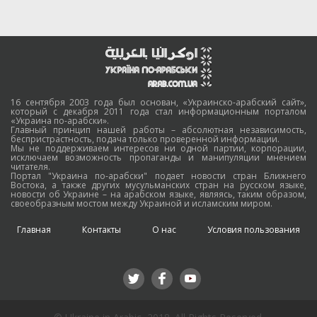
16 сентября 2003 года был основан, «Украинско-арабский сайт»,
который с декабря 2011 года стал информационным порталом
«Украина по-арабски».
Главный принцип нашей работы – абсолютная независимость,
беспристрастность, подача только проверенной информации.
Мы не поддерживаем интересов ни одной партии, корпорации,
исключаем возможность пропаганды и манипуляции мнением
читателя.
Портал "Украина по-арабски" подает новости стран Ближнего
Востока, а также других мусульманских стран на русском языке,
новости об Украине – на арабском языке, являясь, таким образом,
своеобразным мостом между Украиной и исламским миром.
Главная
Контакты
О нас
Условия пользования