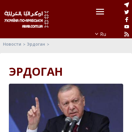
Новости
Эрдоган
ЭРДОГАН