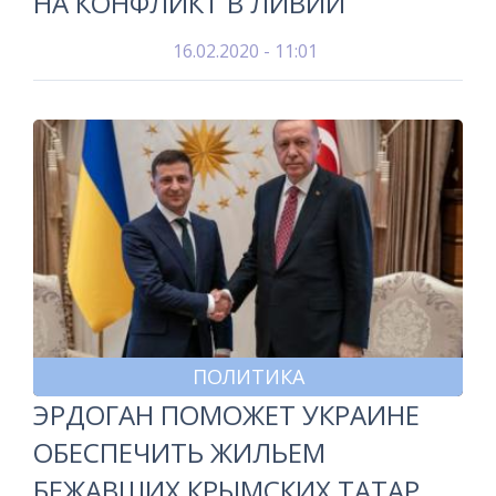
НА КОНФЛИКТ В ЛИВИИ
16.02.2020 - 11:01
ПОЛИТИКА
ЭРДОГАН ПОМОЖЕТ УКРАИНЕ
ОБЕСПЕЧИТЬ ЖИЛЬЕМ
БЕЖАВШИХ КРЫМСКИХ ТАТАР