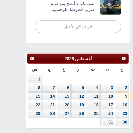
لموسكو: لا أنصح بمواصلة
ضرب خطوطنا اللوجستية
قراءة كل الأخبار
أغسطس
2026
ح
ن
ث
ر
خ
ج
س
1
8
7
6
5
4
3
2
15
14
13
12
11
10
9
22
21
20
19
18
17
16
29
28
27
26
25
24
23
31
30