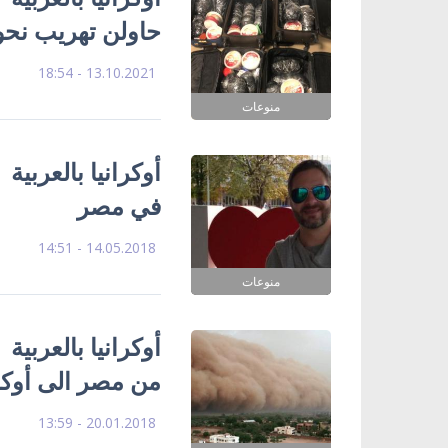
حاولن تهريب نحو 80 كيلوغرام من الأقراص المخ
13.10.2021 - 18:54
منوعات
أوكرانيا بالعرب
في مصر
14.05.2018 - 14:51
منوعات
من مصر الى أوكرا
20.01.2018 - 13:59