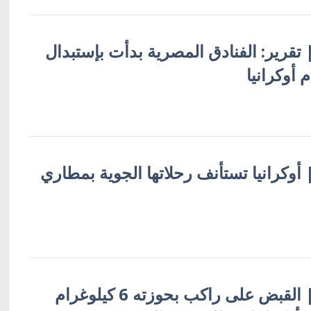
 | تقرير: الفنادق المصرية بدأت بإستبدال
 أوكرانيا
 | أوكرانيا تستأنف رحلاتها الجوية بمطاري
أوكرانيا بالعربية | القبض على راكب بحوزته 6 كيلوغرام