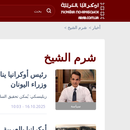
أخبار
شرم الشيخ
شرم الشيخ
رئيس أوكرانيا ي
وزراء اليونان
زيلينسكي: يُمكن تحقيق السلا
سياسة
16.10.2025 - 10:03
أوكرانيا بالعربي