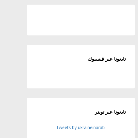
تابعونا عبر فيسبوك
تابعونا عبر تويتر
Tweets by ukraineinarabi