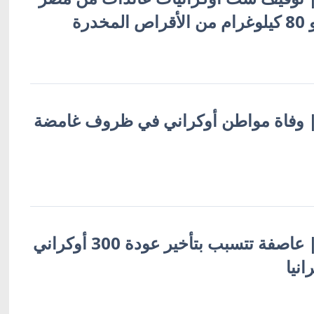
درة
ية | وفاة مواطن أوكراني في ظروف غامضة
أوكرانيا بالعربية | عاصفة تتسبب بتأخير عودة 300 أوكراني
نيا