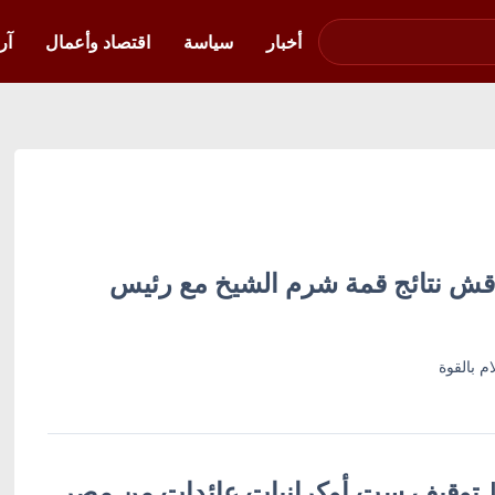
صوت فلسطين في
أوكرانيا
أخبار
سياسة
اقتصاد وأعمال
آر
ناقش نتائج قمة شرم الشيخ مع رئيس
م بالقوة
ة | توقيف ست أوكرانيات عائدات من مصر