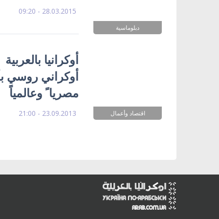
28.03.2015 - 09:20
دبلوماسية
أوكرانيا بالعربي
أوكراني روسي بأن
مصريا ً وعالمياً
23.09.2013 - 21:00
اقتصاد وأعمال