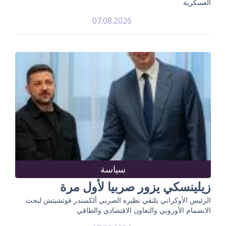
العسكرية
07.08.2026
سياسة
زيلينسكي يزور صربيا لأول مرة
الرئيس الأوكراني يلتقي نظيره الصربي ألكسندر فوتشيتش لبحث
الانضمام الأوروبي والتعاون الاقتصادي والطاقي