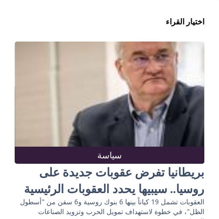
اختيار القراء
سياسة
بريطانيا تفرض عقوبات جديدة على
روسيا.. سيبيها يحدد العقوبات الرئيسية
العقوبات تشمل 19 كياناً بينها 6 بنوك روسية و6 سفن من "أسطول
الظل"، في خطوة لاستهداف تمويل الحرب وتزويد الصناعات