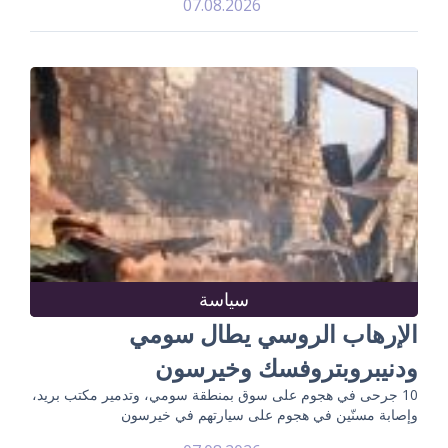
07.08.2026
سياسة
الإرهاب الروسي يطال سومي
ودنيبروبتروفسك وخيرسون
10 جرحى في هجوم على سوق بمنطقة سومي، وتدمير مكتب بريد،
وإصابة مسنّين في هجوم على سيارتهم في خيرسون