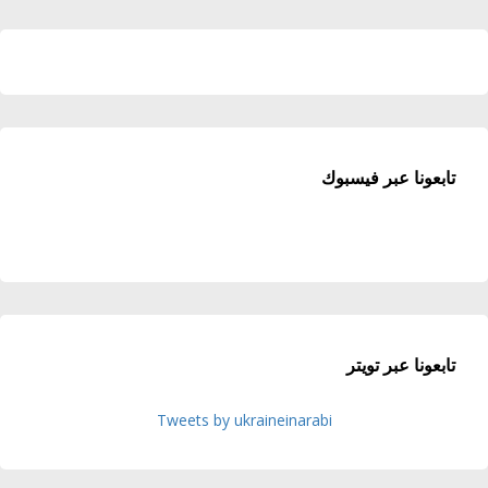
تابعونا عبر فيسبوك
تابعونا عبر تويتر
Tweets by ukraineinarabi