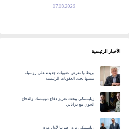
07.08.2026
الأخبار الرئيسية
بريطانيا تفرض عقوبات جديدة على روسيا..
سيبيها يحدد العقوبات الرئيسية
زيلينسكي يبحث تعزيز دفاع دونيتسك والدفاع
الجوي مع دراباتي
زيلينسكي يزور صربيا لأول مرة