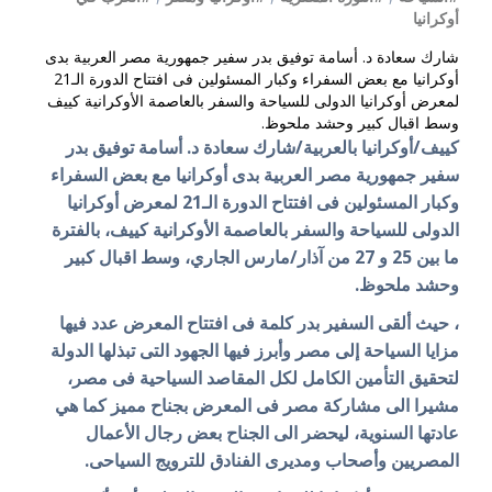
أوكرانيا
شارك سعادة د. أسامة توفيق بدر سفير جمهورية مصر العربية بدى
أوكرانيا مع بعض السفراء وكبار المسئولين فى افتتاح الدورة الـ21
لمعرض أوكرانيا الدولى للسياحة والسفر بالعاصمة الأوكرانية كييف
وسط اقبال كبير وحشد ملحوظ.
كييف/أوكرانيا بالعربية/شارك سعادة د. أسامة توفيق بدر
سفير جمهورية مصر العربية بدى أوكرانيا مع بعض السفراء
وكبار المسئولين فى افتتاح الدورة الـ21 لمعرض أوكرانيا
الدولى للسياحة والسفر بالعاصمة الأوكرانية كييف، بالفترة
ما بين 25 و 27 من آذار/مارس الجاري، وسط اقبال كبير
وحشد ملحوظ.
، حيث ألقى السفير بدر كلمة فى افتتاح المعرض عدد فيها
مزايا السياحة إلى مصر وأبرز فيها الجهود التى تبذلها الدولة
لتحقيق التأمين الكامل لكل المقاصد السياحية فى مصر،
مشيرا الى مشاركة مصر فى المعرض بجناح مميز كما هي
عادتها السنوية، ليحضر الى الجناح بعض رجال الأعمال
المصريين وأصحاب ومديرى الفنادق للترويج السياحى.