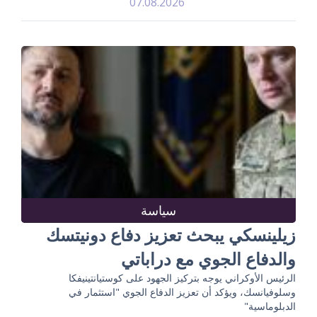
07.08.2026
سياسة
زيلينسكي يبحث تعزيز دفاع دونيتسك
والدفاع الجوي مع دراباتي
الرئيس الأوكراني يوجه بتركيز الجهود على كوستيانتينيفكا
وسلوفيانسك، ويؤكد أن تعزيز الدفاع الجوي "استثمار في
الدبلوماسية"