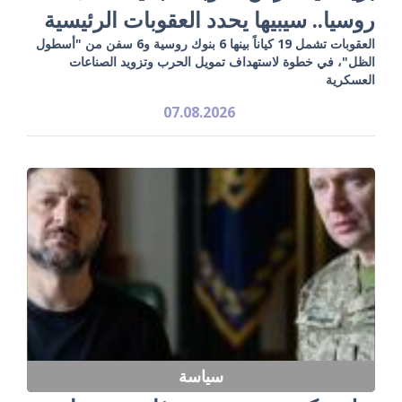
روسيا.. سيبيها يحدد العقوبات الرئيسية
العقوبات تشمل 19 كياناً بينها 6 بنوك روسية و6 سفن من "أسطول
الظل"، في خطوة لاستهداف تمويل الحرب وتزويد الصناعات
العسكرية
07.08.2026
سياسة