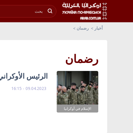
أخبار
رضمان
رضمان
الرئيس الأوكراني 
09.04.2023 - 16:15
الإسلام في أوكرانيا