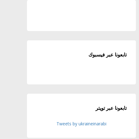
تابعونا عبر فيسبوك
تابعونا عبر تويتر
Tweets by ukraineinarabi