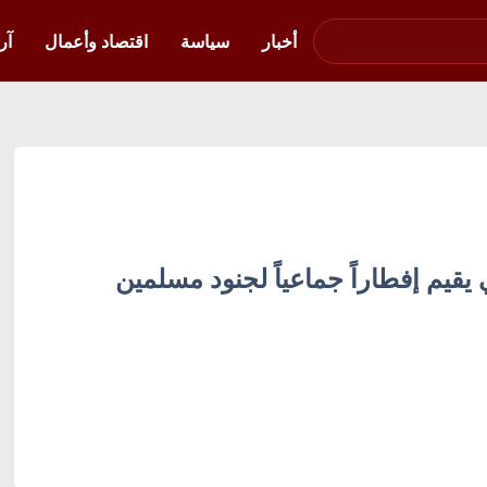
صوت فلسطين في
أوكرانيا
أخبار
سياسة
اقتصاد وأعمال
آر
يقيم إفطاراً جماعياً لجنود مسلمين