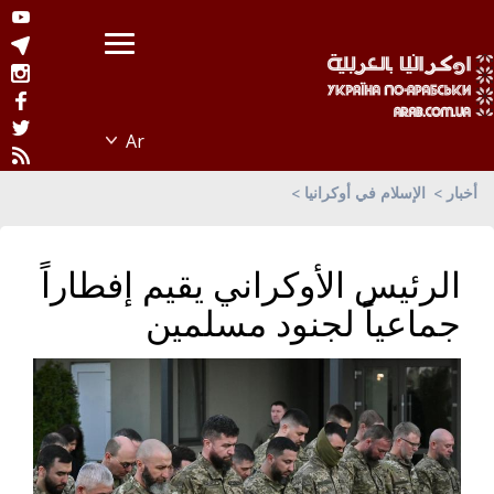
أخبار
الإسلام في أوكرانيا
الرئيس الأوكراني يقيم إفطاراً
جماعياً لجنود مسلمين