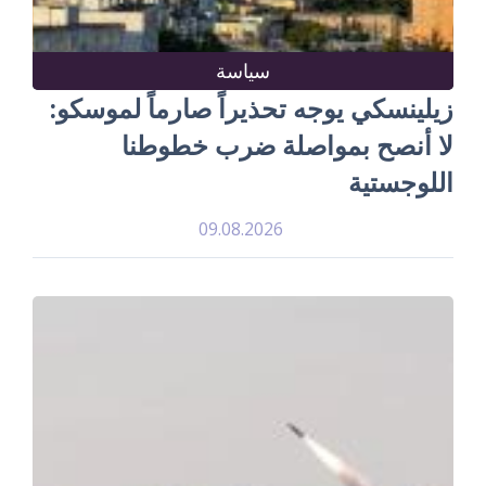
سياسة
زيلينسكي يوجه تحذيراً صارماً لموسكو:
لا أنصح بمواصلة ضرب خطوطنا
اللوجستية
09.08.2026