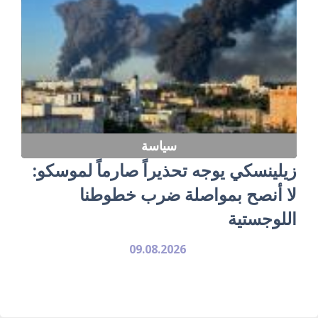
سياسة
زيلينسكي يوجه تحذيراً صارماً لموسكو:
لا أنصح بمواصلة ضرب خطوطنا
اللوجستية
09.08.2026