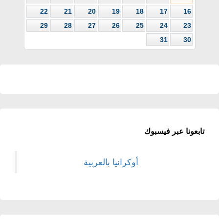
22
21
20
19
18
17
16
29
28
27
26
25
24
23
31
30
تابعونا عبر فيسبوك
أوكرانيا بالعربية