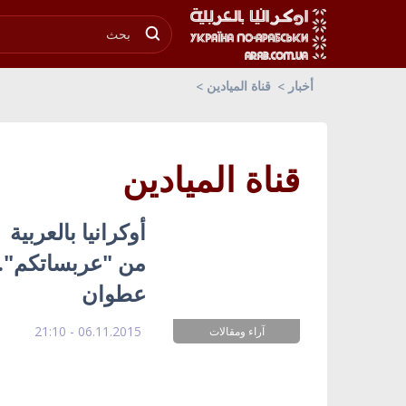
أخبار
قناة الميادين
قناة الميادين
أوكرانيا بالعربية
من "عربساتكم".. 
عطوان
06.11.2015 - 21:10
آراء ومقالات