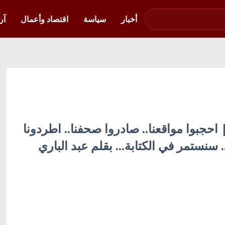
صوت فلسطين في
أوكرانيا
أخبار
سياسة
اقتصاد وأعمال
آر
 | احجبوا مواقعنا.. صادروا صحفنا.. اطردونا
سنستمر في الكتابة... بقلم عبد الباري