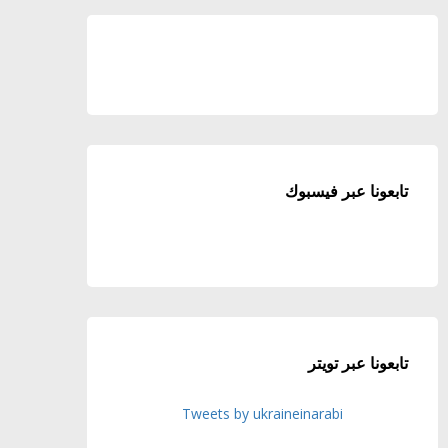
تابعونا عبر فيسبوك
تابعونا عبر تويتر
Tweets by ukraineinarabi