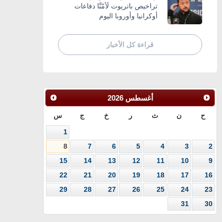
تراخيص باتريوت لَأمّنَّا دفاعات
أوكرانيا وأوروبا اليوم
قراءة كل الأخبار
أغسطس
2026
ح
ن
ث
ر
خ
ج
س
1
8
7
6
5
4
3
2
15
14
13
12
11
10
9
22
21
20
19
18
17
16
29
28
27
26
25
24
23
31
30