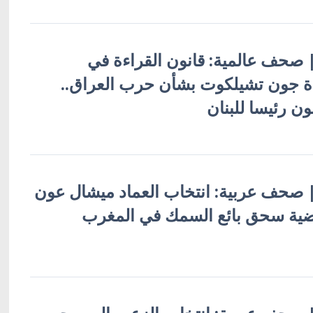
ة | صحف عالمية: قانون القراءة في
دة جون تشيلكوت بشأن حرب العراق..
ن رئيسا للبنان
ة | صحف عربية: انتخاب العماد ميشال عون
وقضية سحق بائع السمك في المغرب