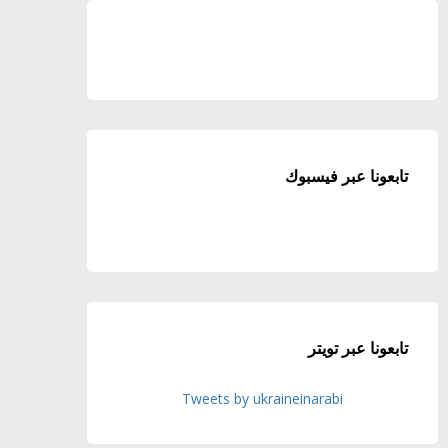
تابعونا عبر فيسبوك
تابعونا عبر تويتر
Tweets by ukraineinarabi