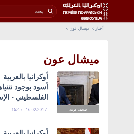
أخبار
ميشال عون
ميشال عون
أوكرانيا بالعربية
أسود بوجود نتنيا
الفلسطيني - الإس
16.02.2017 - 16:45
صحف عربية
أوكرانيا بالعرب