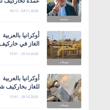
عمدة لخاركيف للم
04.11.2020 - 18:13
سياسة
أوكرانيا بالعربية
الغاز في خاركيف
29.10.2020 - 15:01
منوعات
أوكرانيا بالعربي
للغاز بخاركيف شر
28.10.2020 - 15:41
منوعات