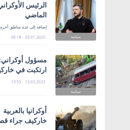
الرئيس الأوكراني
الماضي
إضافة إلى عدة مناطق أخرى
سياسة
03.01.2025 - 00:18
مسؤول أوكراني: 
ارتكبت في خارك
13.03.2023 - 13:55
سياسة
خاركيف جراء ق