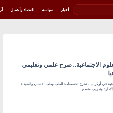
صوت فلسطين في
أوكرانيا
أخبار
سياسة
اقتصاد وأعمال
آر
لوم الاجتماعية.. صرح علمي وتعليمي
ا
عية في أوكرانيا .. تخرج تخصصات: الطب وطب الأسنان والصيدلة
لإدارة وتدريب متقدم