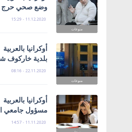
وضع صحي حرج
11.12.2020 - 15:29
منوعات
أوكرانيا بالعربية
بلدية خاركوف شر
22.11.2020 - 08:16
منوعات
أوكرانيا بالعربية
مسؤول جامعي ابت
11.11.2020 - 14:57