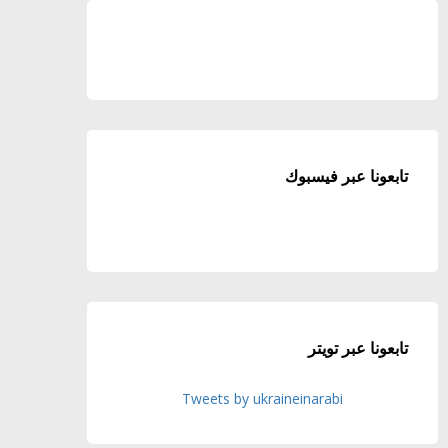
تابعونا عبر فيسبوك
تابعونا عبر تويتر
Tweets by ukraineinarabi