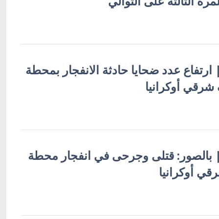
رة الثالثة على التوالي
 | ارتفاع عدد ضحايا حادثة الانفجار بمحطة
 شرقي أوكرانيا
ة | بالصور: قتلى وجرحى في انفجار محطة
قي أوكرانيا