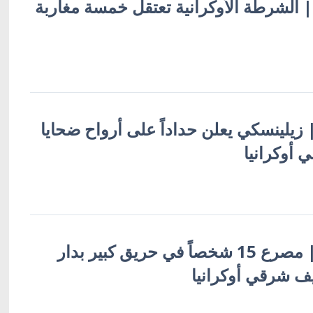
ة | الشرطة الأوكرانية تعتقل خمسة مغاربة
 | زيلينسكي يعلن حداداً على أرواح ضحايا
 أوكرانيا
أوكرانيا بالعربية | مصرع 15 شخصاً في حريق كبير بدار
ف شرقي أوكرانيا