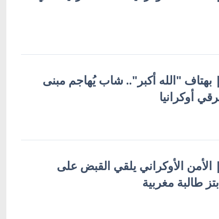
 | بهتاف "الله أكبر".. شاب يُهاجم مبنى
قي أوكرانيا
 | الأمن الأوكراني يلقي القبض على
ز طالبة مغربية