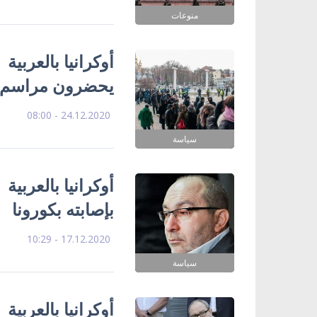
منوعات
يحضرون مراسم د
24.12.2020 - 08:00
سياسة
أوكرانيا بالعربية
بإصابته بكورونا
17.12.2020 - 10:29
سياسة
أوكرانيا بالعربي