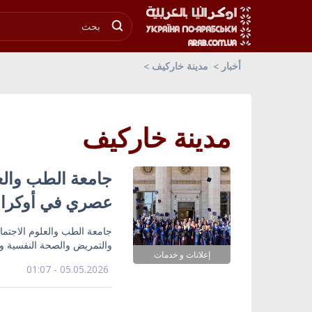
أخبار
مدينة خاركيف
مدينة خاركيف
جامعة الطب والع
عصري في أوكراني
جامعة الطب والعلوم الاجتما
والتمريض والصحة النفسية وا
إعلانات و خدمات
05.05.2026 - 01:07