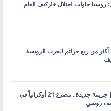
: روسيا حاولت احتلال خاركيف العام
أكثر من ربع جرائم الحرب الروسية
يف
أوكرانيا بالعربية | جريمة جديدة.. مصرع 21 أوكرانياً في
صف روسي