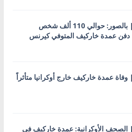
أوكرانيا بالعربية | بالصور: حوالي 110 ألف شخص
فن عمدة خاركيف المتوفي كيرنس
 | وفاة عمدة خاركيف خارج أوكرانيا متأثراً
ة | الصحف الأوكرانية: عمدة خاركيف في