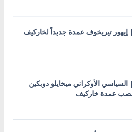
 | إيهور تيريخوف عمدة جديداً لخاركيف
 | السياسي الأوكراني ميخايلو دوبكين
منصب عمدة خاركيف