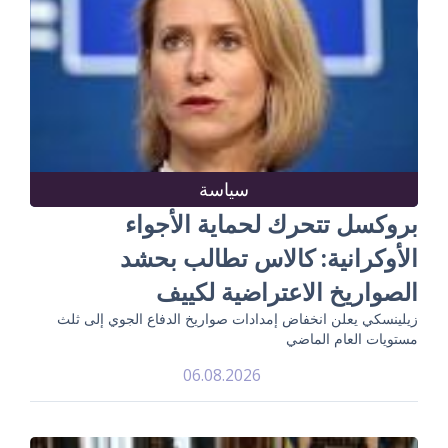
سياسة
بروكسل تتحرك لحماية الأجواء
الأوكرانية: كالاس تطالب بحشد
الصواريخ الاعتراضية لكييف
زيلينسكي يعلن انخفاض إمدادات صواريخ الدفاع الجوي إلى ثلث
مستويات العام الماضي
06.08.2026