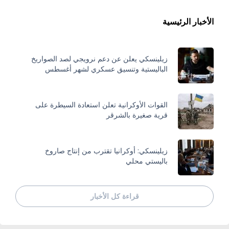
الأخبار الرئيسية
زيلينسكي يعلن عن دعم نرويجي لصد الصواريخ
الباليستية وتنسيق عسكري لشهر أغسطس
القوات الأوكرانية تعلن استعادة السيطرة على
قرية صغيرة بالشرقر
زيلينسكي: أوكرانيا تقترب من إنتاج صاروخ
باليستي محلي
قراءة كل الأخبار