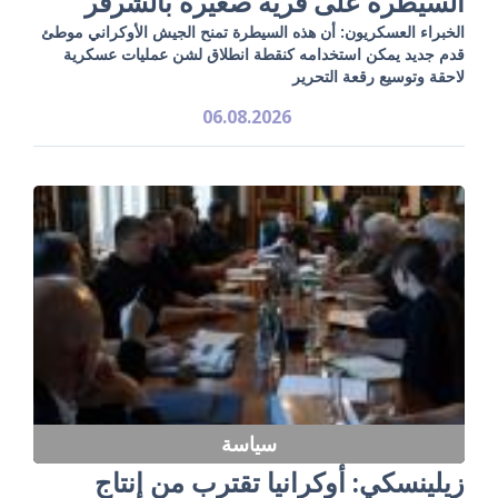
السيطرة على قرية صغيرة بالشرقر
الخبراء العسكريون: أن هذه السيطرة تمنح الجيش الأوكراني موطئ
قدم جديد يمكن استخدامه كنقطة انطلاق لشن عمليات عسكرية
لاحقة وتوسيع رقعة التحرير
06.08.2026
سياسة
زيلينسكي: أوكرانيا تقترب من إنتاج