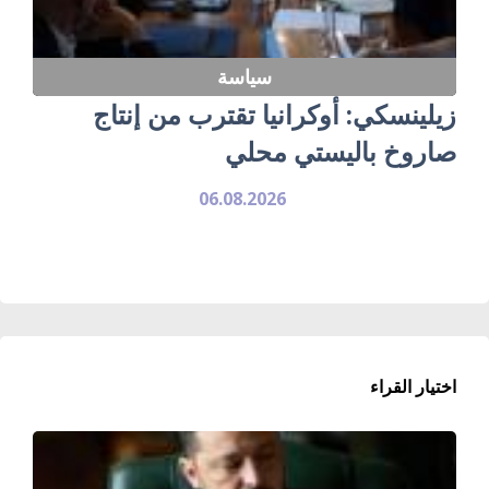
سياسة
زيلينسكي: أوكرانيا تقترب من إنتاج
صاروخ باليستي محلي
06.08.2026
اختيار القراء