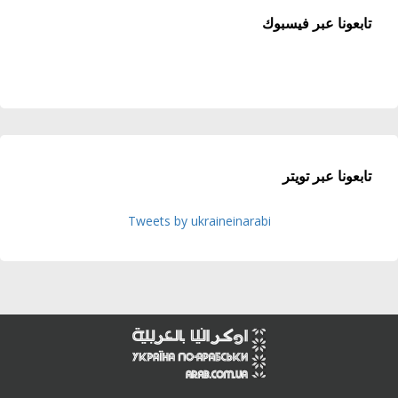
تابعونا عبر فيسبوك
تابعونا عبر تويتر
Tweets by ukraineinarabi