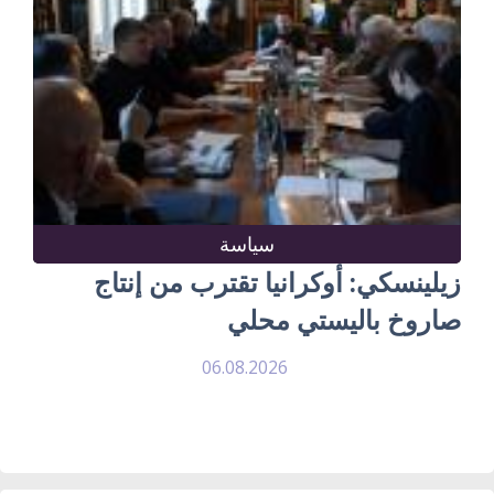
سياسة
زيلينسكي: أوكرانيا تقترب من إنتاج
صاروخ باليستي محلي
06.08.2026