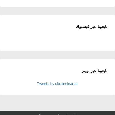
تابعونا عبر فيسبوك
تابعونا عبر تويتر
Tweets by ukraineinarabi