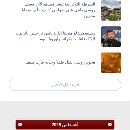
الشرطة الأوكرانية تنشر مشاهد لآثار قصف
روسي دامي على ضواحي كييف خلّف ضحايا
مدنيين
زيلينسكي: لو منحتنا إدارة بايدن تراخيص باتريوت
لَأمّنَّا دفاعات أوكرانيا وأوروبا اليوم
هجوم روسي يقتل طفلاً وجدّيه قرب كييف
قراءة كل الأخبار
أغسطس
2026