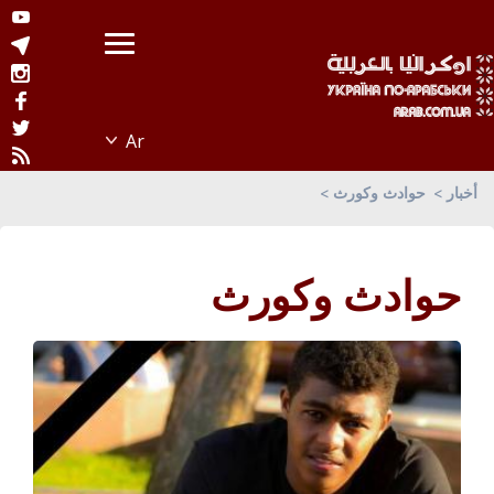
أخبار
حوادث وكورث
حوادث وكورث