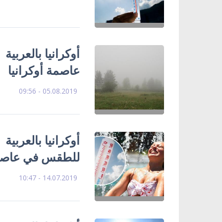
عاصمة أوكرانيا
05.08.2019 - 09:56
أوكرانيا بالعربي
للطقس في عاصمة أوكر
14.07.2019 - 10:47