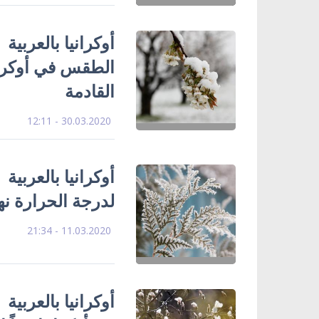
أوكرانيا بالعربية
الطقس في أوكراني
القادمة
30.03.2020 - 12:11
أوكرانيا بالعربية 
لدرجة الحرارة نها
11.03.2020 - 21:34