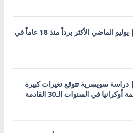
أوكرانيا بالعربية | يوليو الماضي الأكثر برداً منذ 18 عاماً في
ة | دراسة سويسرية تتوقع تغيرات كبيرة
انيا في السنوات الـ30 القادمة