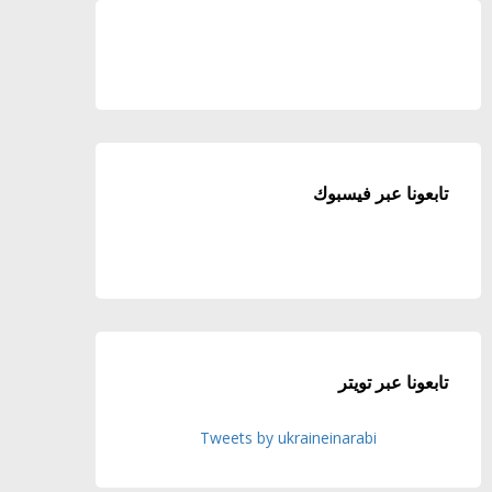
تابعونا عبر فيسبوك
تابعونا عبر تويتر
Tweets by ukraineinarabi