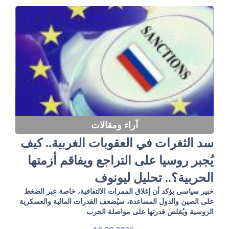
آراء ومقالات
سد الثغرات في العقوبات الغربية.. كيف
يُجبر روسيا على التراجع ويفاقم أزمتها
الحربية؟.. تحليل ليونوف
خبير سياسي يؤكد أن إغلاق الممرات الالتفافية، خاصة عبر الضغط
على الصين والدول المساعدة، سيُضعف القدرات المالية والعسكرية
الروسية ويُقلص قدرتها على مواصلة الحرب