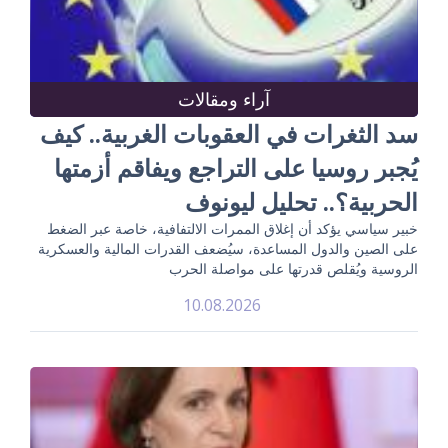
آراء ومقالات
سد الثغرات في العقوبات الغربية.. كيف
يُجبر روسيا على التراجع ويفاقم أزمتها
الحربية؟.. تحليل ليونوف
خبير سياسي يؤكد أن إغلاق الممرات الالتفافية، خاصة عبر الضغط
على الصين والدول المساعدة، سيُضعف القدرات المالية والعسكرية
الروسية ويُقلص قدرتها على مواصلة الحرب
10.08.2026