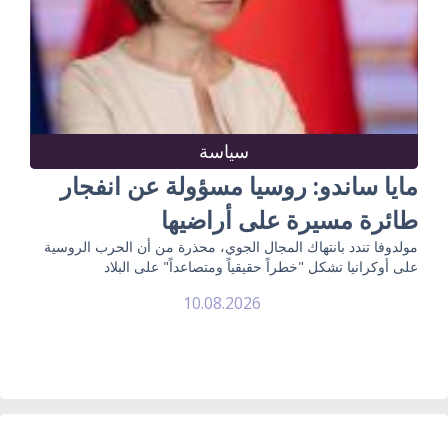
سياسة
مايا ساندو: روسيا مسؤولة عن انفجار
طائرة مسيرة على أراضيها
مولدوفا تندد بانتهاك المجال الجوي، محذرة من أن الحرب الروسية
على أوكرانيا تشكل "خطراً حقيقياً ومتصاعداً" على البلاد
10.08.2026