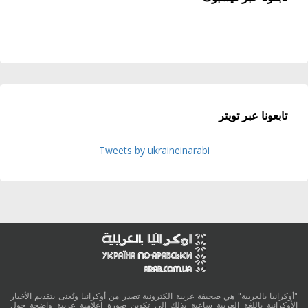
تابعونا عبر تويتر
Tweets by ukraineinarabi
"أوكرانيا بالعربية" هي صحيفة عربية الكترونية تصدر من أوكرانيا وتُعنى بتقديم الأخبار
الأوكرانية باللغة العربية ساعية بذلك الى تكوين صورة اعلامية عربية واضحة حول