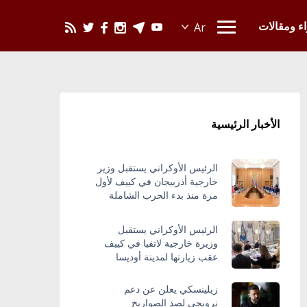
يحدث في العالم
اء ومقالات
الأخبار الرئيسية
الرئيس الأوكراني يستقبل وزير
خارجية أذربيجان في كييف لأول
مرة منذ بدء الحرب الشاملة
الرئيس الأوكراني يستقبل
وزيرة خارجية لاتفيا في كييف
عقب زيارتها لمدينة أوديسا
زيلينسكي يعلن عن دعم
نرويجي لصد الصواريخ