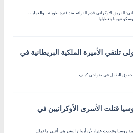
: الفريق الأوكراني قدم القوائم منذ فترة طويلة - والعمليات
وسكو تتهمنا بتعطيلها
ولى تلتقي الأميرة الملكية البريطانية في
ية حقوق الطفل في ضواحي كييف
وسيا قتلت الأسرى الأوكرانيين في
مة روسيا ونتحدث عنها، لأن أرواح البشر هي أغلى ما نملك