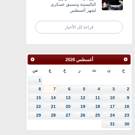
الباليستية وتنسيق عسكري
لشهر أغسطس
قراءة كل الأخبار
أغسطس
2026
ح
ن
ث
ر
خ
ج
س
1
8
7
6
5
4
3
2
15
14
13
12
11
10
9
22
21
20
19
18
17
16
29
28
27
26
25
24
23
31
30