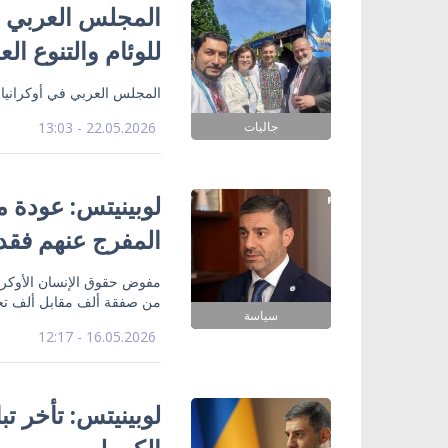
المجلس العربي ف
للوئام والتنوع ال
المجلس العربي في أوكرانيا 
جاليات
22.05.2026 - 13:03
لوبينيتس: عودة م
المفرج عنهم فقد
من صفقة ألف مقابل ألف ت
سياسة
16.05.2026 - 12:17
لوبينيتس: تأخر ت