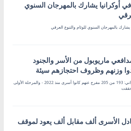
ي أوكرانيا يشارك بالمهرجان السنوي
عرقي
يشارك بالمهرجان السنوي للوئام والتنوع العرقي
دافعي ماريوبول من الأسر والجنود
وا وزنهم وظروف احتجازهم سيئة
مفوض حقوق الإنسان الأوكراني: 193 من 205 مفرج عنهم كانوا أسرى منذ 2022 - والمرحلة الأولى
حققت
بادل الأسرى ألف مقابل ألف يعود لموقف