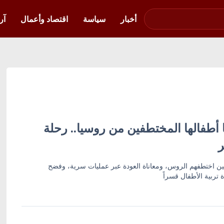
صوت فلسطين في
أوكرانيا
أخبار
سياسة
اقتصاد وأعمال
آر
ا أطفالها المختطفين من روسيا.. رحلة
ر
ن اختطفهم الروس، ومعاناة العودة عبر عمليات سرية، وفضح
تربية الأطفال قسراً