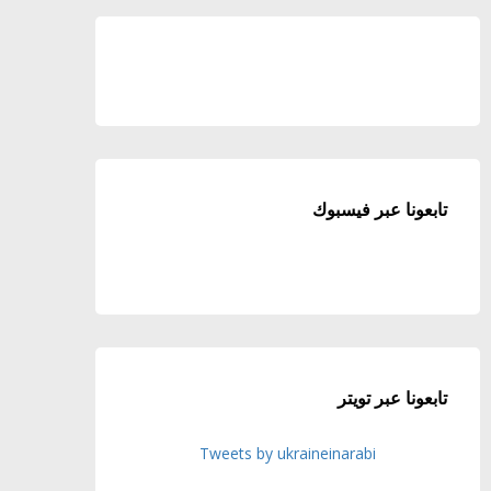
تابعونا عبر فيسبوك
تابعونا عبر تويتر
Tweets by ukraineinarabi