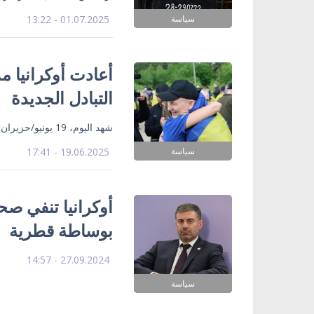
سياسة
01.07.2025 - 13:22
أعادت أوكرانيا م
التبادل الجديدة
شهد اليوم، 19 يونيو/حزيران، المرحلة التالية من عملية تبادل أسرى الحرب بين أوكرانيا وروسيا.
سياسة
19.06.2025 - 17:41
أوكرانيا تنفي صح
بوساطة قطرية
27.09.2024 - 14:57
سياسة