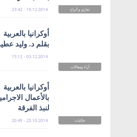
19.12.2014 - 23:42
تعازي و أتراح
بقلم د. وليد عطية
03.12.2014 - 15:12
آراء ومقالات
أوكرانيا بالعربية 
بالأعمال الاجرا
لنبذ الفرقة
25.10.2014 - 20:49
جاليات