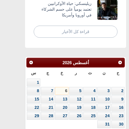
زيلينسكي: حياة الأوكرانيين
تعتمد يومياً على حسم الشركاء
في أوروبا وأمريكا
قراءة كل الأخبار
أغسطس
2026
ح
ن
ث
ر
خ
ج
س
1
8
7
6
5
4
3
2
15
14
13
12
11
10
9
22
21
20
19
18
17
16
29
28
27
26
25
24
23
31
30