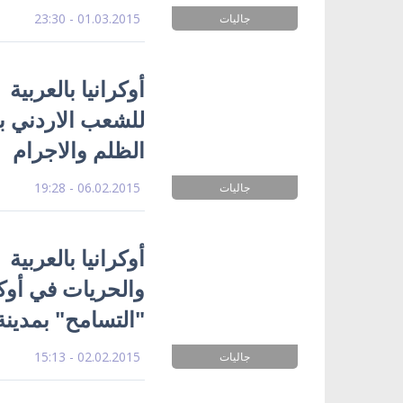
01.03.2015 - 23:30
جاليات
أوكرانيا بالعربية 
للشعب الاردني ب
الظلم والاجرام
06.02.2015 - 19:28
جاليات
أوكرانيا بالعربي
والحريات في أوك
"التسامح" بمدينة
02.02.2015 - 15:13
جاليات