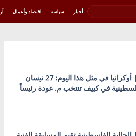
صوت فلسطين في
أوكرانيا
أخبار
سياسة
اقتصاد وأعمال
آر
أوكرانيا بالعربية | أوكرانيا في مثل هذا اليوم: 27 نيسان
 الفلسطينية في كييف تنتخب م. عودة رئيساً
| الجالية الفلسطينية تقيم المسابقة الفنية