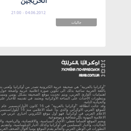
الخريجين
04.06.2012 - 21:00
جاليات
"أوكرانيا بالعربية" هي صحيفة عربية الكترونية تصدر من أوكرانيا وتُعنى بتقد
باللغة العربية ساعية بذلك الى تكوين صورة اعلامية عربية واضحة حول 
اهتمامات القارئ العربي، ويتم تحديث موقع الصحيفة بشكل يومي ومستم
وبتطورات الأحداث على الساحة الأوكرانية ويعتمد في تقديمه للاخبار على
والحيادية التامة.
الاعلام العربي في أوكرانيا. فهو أول موقع الكتروني أخباري عربي في أ
الاعلامية المهنية بكل شفافية و موضوعية.
ويضم الموقع أقساماً تغطي: الأخبار السياسية، والاقتصادية، والرياضية، والا
الجاليات، وأخبار المسلمين في أوكرانيا وكذلك أخبار الدبلوماسية، ولتقديم 
التطورات في الوطن العربي والعالم يقدم الموقع يوميا أقوال الصحف العربية