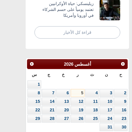
زيلينسكي: حياة الأوكرانيين
تعتمد يومياً على حسم الشركاء
في أوروبا وأمريكا
قراءة كل الأخبار
أغسطس
2026
ح
ن
ث
ر
خ
ج
س
1
8
7
6
5
4
3
2
15
14
13
12
11
10
9
22
21
20
19
18
17
16
29
28
27
26
25
24
23
31
30