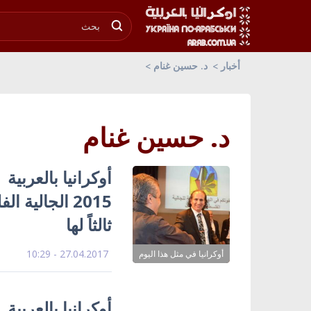
أخبار
د. حسين غنام
د. حسين غنام
2015 الجالية
ثالثاً لها
27.04.2017 - 10:29
أوكرانيا في مثل هذا اليوم
أوكرانيا بالعربية 