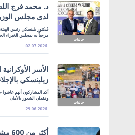
د. محمد فرج الله
لدى مجلس الوزرا
ڤيكتور يلينسكي رئيس الهيئة 
مرحباً به بمجلس الخبراء الح
جاليات
02.07.2026
الأسر الأوكرانية
زيلينسكي بالإجلاء
أكد المشاركون أنهم عاشوا ج
وفقدان الشعور بالأمان
جاليات
29.06.2026