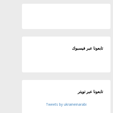
تابعونا عبر فيسبوك
تابعونا عبر تويتر
Tweets by ukraineinarabi