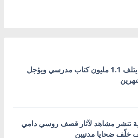
القصف الروسي يتلف 1.1 مليون كتاب مدرسي ويؤجل
شهرين
ية تنشر مشاهد لآثار قصف روسي دامي
خلّف ضحايا مدنيين