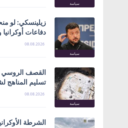
سياسة
زيلينسكي: لو منحتن
دفاعات أوكرانيا و
08.08.2026
سياسة
تسليم المناهج ل
08.08.2026
سياسة
الشرطة الأوكران