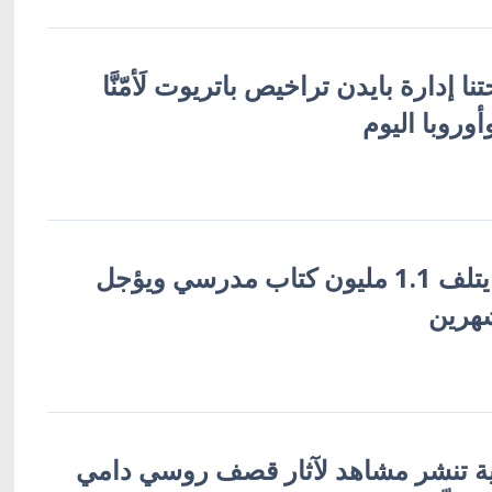
ا إدارة بايدن تراخيص باتريوت لَأمّنَّا
أوروبا اليوم
القصف الروسي يتلف 1.1 مليون كتاب مدرسي ويؤجل
شهرين
ية تنشر مشاهد لآثار قصف روسي دامي