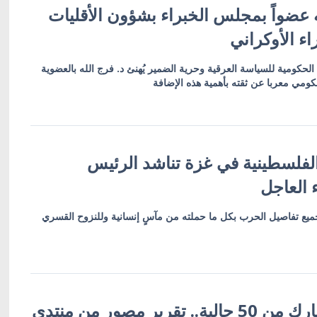
 عضواً بمجلس الخبراء بشؤون الأقليات
ء الأوكراني
الحكومية للسياسة العرقية وحرية الضمير يُهنئ د. فرج الله بالعضوية
كومي معربا عن ثقته بأهمية هذه الإضافة
 الفلسطينية في غزة تناشد الرئيس
 العاجل
ميع تفاصيل الحرب بكل ما حملته من مآسٍ إنسانية وللنزوح القسري
أكثر من 600 مشارك من 50 جالية.. تقرير مصور من منتدى