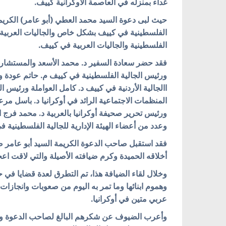
غداء بمنزله في العاصمة الأوكرانية كييف.
حيث لبى دعوة السيد محمد العطي (أبو عامر) الكريمة ال
الفلسطينية في كييف بشكل خاص والجاليات العربية 
الفلسطينية والجاليات العربية في كييف.
فقد حضر سعادة السفير د. محمد الأسعد والمستشار 
ورئيس الجالية الفلسطينية في كييف م. حاتم عودة و
االجالية الأردنية في كييف د. كامل العواملة ورئيس 
المنظمات الاجتماعية الرائد في أوكرانيا د. باسل مر
ورئيس تحرير صحيفة أوكرانيا بالعربية د. محمد فرج ال
وعدد من أعضاء الهيئة الإدارية للجالية الفلسطينية
فقد استقبل صاحب الدعوة الكريمة السيد أبو عامر ض
أخلاقه الحميدة وكرم ضيافته الأصيلة والتي لاقت ا
وخلال لقاء الضيافة هذا، تم التطرق لعدة قضايا في ح
وهموم ابنائها وما تمر به اليوم من صعوبات وانجازات،
عربي متين في أوكرانيا.
وأعرب الضيوف عن شكرهم البالغ لصاحب الدعوة ودعائ