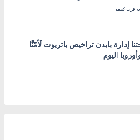
يه قرب كييف
ا إدارة بايدن تراخيص باتريوت لَأمّنَّا
أوروبا اليوم