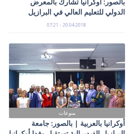
بالصور: أوكرانيا تشارك بالمعرض
الدولي للتعليم العالي في البرازيل
20.04.2018 - 07:21
منوعات
أوكرانيا بالعربية | بالصور: جامعة
البرازيل الفيديرالية تستقبل وفدا أوكرانيا