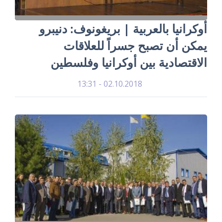
أوكرانيا بالعربية | بريغونوف: دنيبرو
يمكن أن تصبح جسراً للعلاقات
الاقتصادية بين أوكرانيا وفلسطين
02.10.2018 - 13:31