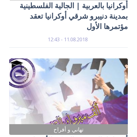
أوكرانيا بالعربية | الجالية الفلسطينية
بمدينة دنيبرو شرقي أوكرانيا تعقد
مؤتمرها الأول
11.08.2018 - 12:43
تهاني و أفراح