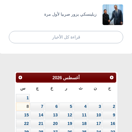
زيلينسكي يزور صربيا لأول مرة
قراءة كل الأخبار
أغسطس
2026
ح
ن
ث
ر
خ
ج
س
1
8
7
6
5
4
3
2
15
14
13
12
11
10
9
22
21
20
19
18
17
16