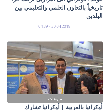
تاريخياً بالتعاون العلمي والتعليمي بين
البلدين
30.04.2018 - 04:39
منوعات
أوكرانيا بالعربية | أوكرانيا تشارك