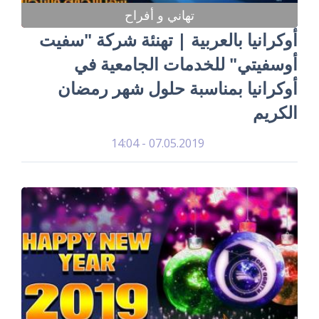
تهاني و أفراح
أوكرانيا بالعربية | تهنئة شركة "سفيت
أوسفيتي" للخدمات الجامعية في
أوكرانيا بمناسبة حلول شهر رمضان
الكريم
07.05.2019 - 14:04