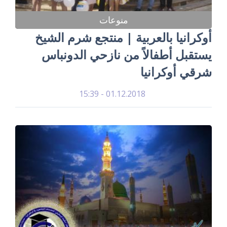
منوعات
أوكرانيا بالعربية | منتجع شرم الشيخ
يستقبل أطفالاً من نازحي الدونباس
شرقي أوكرانيا
01.12.2018 - 15:39