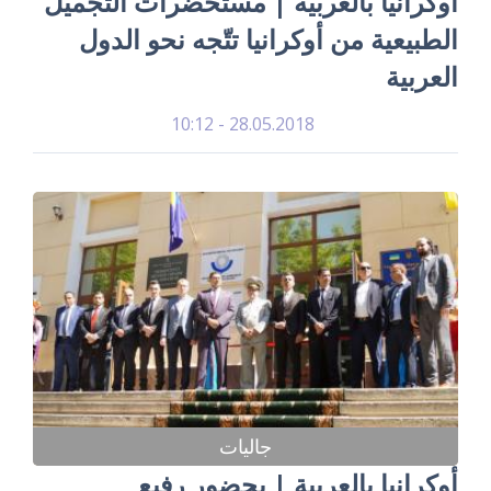
أوكرانيا بالعربية | مستحضرات التجميل
الطبيعية من أوكرانيا تتّجه نحو الدول
العربية
28.05.2018 - 10:12
جاليات
أوكرانيا بالعربية | بحضور رفيع