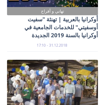
تهاني و أفراح
أوكرانيا بالعربية | تهنئة "سفيت
أوسفيتي" للخدمات الجامعية في
أوكرانيا بالسنة 2019 الجديدة
31.12.2018 - 17:10