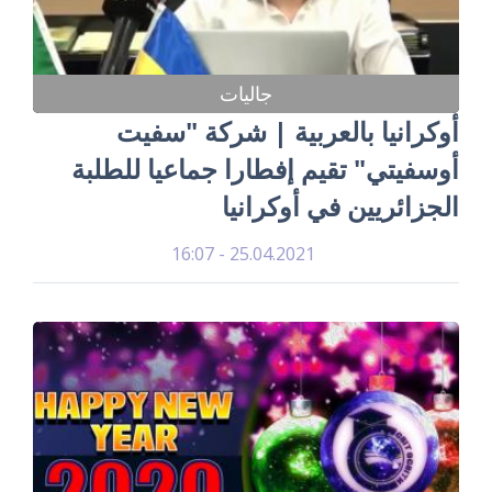
جاليات
أوكرانيا بالعربية | شركة "سفيت
أوسفيتي" تقيم إفطارا جماعيا للطلبة
الجزائريين في أوكرانيا
25.04.2021 - 16:07