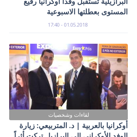
البرازيلية تستقبل وفداً أوكرانياً رفيع
المستوى بعطلتها الاسبوعية
01.05.2018 - 17:40
لقاءات وشخصيات
أوكرانيا بالعربية | د. المتربيعي: زيارة
الوفد الأوكراني الى البرازيل تركت أثراً