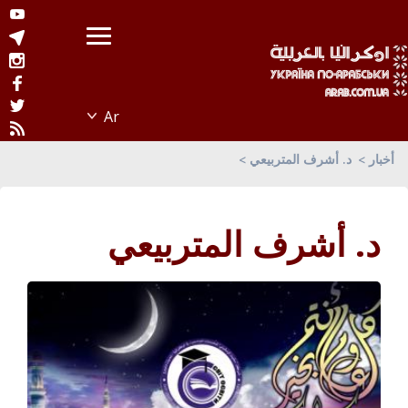
أخبار
د. أشرف المتربيعي
د. أشرف المتربيعي