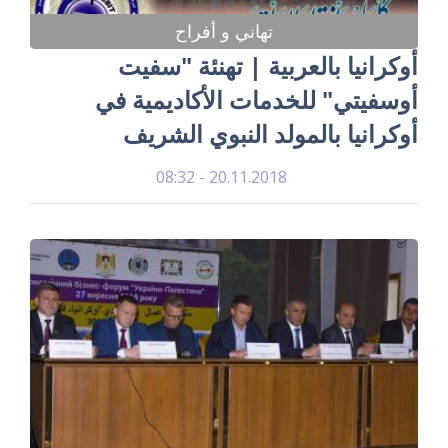
تهاني و أفراح
أوكرانيا بالعربية | تهنئة "سفيت
أوسفيتي" للخدمات الأكاديمية في
أوكرانيا بالمولد النبوي الشريف
20.11.2018 - 08:32