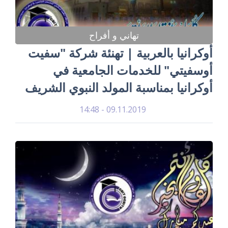
تهاني و أفراح
أوكرانيا بالعربية | تهنئة شركة "سفيت
أوسفيتي" للخدمات الجامعية في
أوكرانيا بمناسبة المولد النبوي الشريف
09.11.2019 - 14:48