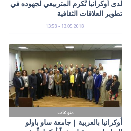
لدى أوكرانيا تُكرم المتربيعي لجهوده في
تطوير العلاقات الثقافية
13.05.2018 - 13:58
منوعات
أوكرانيا بالعربية | جامعة ساو باولو