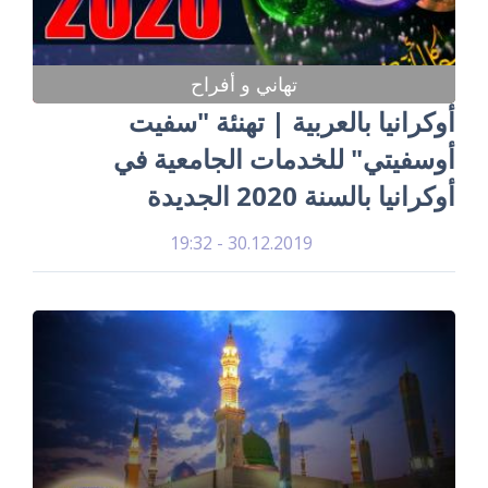
تهاني و أفراح
أوكرانيا بالعربية | تهنئة "سفيت
أوسفيتي" للخدمات الجامعية في
أوكرانيا بالسنة 2020 الجديدة
30.12.2019 - 19:32