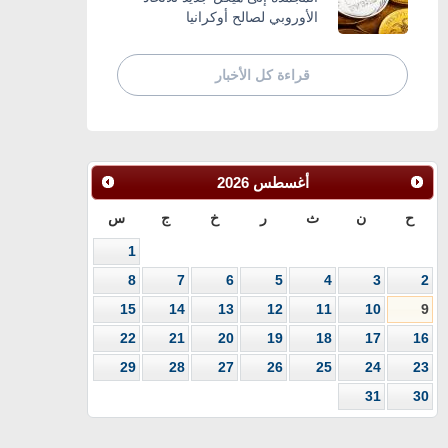
الأوروبي لصالح أوكرانيا
قراءة كل الأخبار
أغسطس
2026
ح
ن
ث
ر
خ
ج
س
1
8
7
6
5
4
3
2
15
14
13
12
11
10
9
22
21
20
19
18
17
16
29
28
27
26
25
24
23
31
30