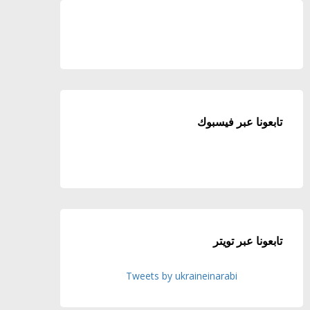
تابعونا عبر فيسبوك
تابعونا عبر تويتر
Tweets by ukraineinarabi