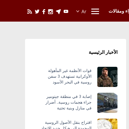
يحدث في العالم
اء ومقالات
الأخبار الرئيسية
قوات الأنظمة غير المأهولة
الأوكرانية تستهدف 3 سفن
روسية في البحر الأسود
إصابة 3 في منطقة جيتومير
جراء هجمات روسية.. أضرار
في منازل وبنية تحتية
اقتراح بنقل الأصول الروسية
المجمدة إلى هيكل جديد للاتحاد