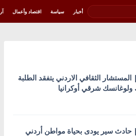
صوت فلسطين في
أوكرانيا
أخبار
سياسة
اقتصاد وأعمال
آر
 | المستشار الثقافي الاردني يتفقد الطلبة
 ولوغانسك شرقي أوكرانيا
ة | حادث سير يودى بحياة مواطن أردني