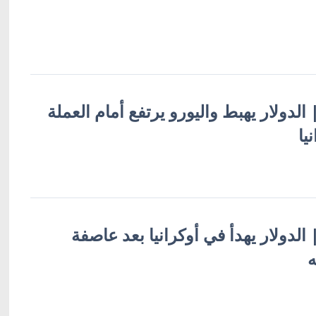
| الدولار يهبط واليورو يرتفع أمام العملة
يا
| الدولار يهدأ في أوكرانيا بعد عاصفة
ه