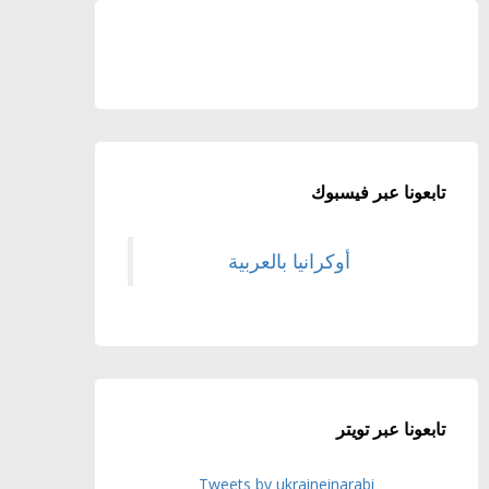
تابعونا عبر فيسبوك
أوكرانيا بالعربية
تابعونا عبر تويتر
Tweets by ukraineinarabi