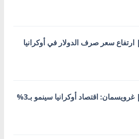
 | ارتفاع سعر صرف الدولار في أوكرانيا
أوكرانيا بالعربية | غرويسمان: اقتصاد أوكرانيا سينمو بـ3%