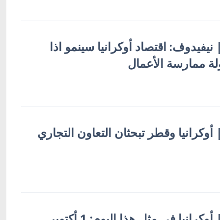
| نيفيدوف: اقتصاد أوكرانيا سينمو اذا
لة ممارسة الأعمال
 | أوكرانيا وقطر تبحثان التعاون التجاري
أوكرانيا بالعربية | أوكرانيا في مثل هذا اليوم: 1 أكتوبر