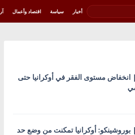
صوت فلسطين في
أوكرانيا
أخبار
سياسة
اقتصاد وأعمال
آر
ة | انخفاض مستوى الفقر في أوكرانيا حتى
 | بوروشينكو: أوكرانيا تمكنت من وضع حد