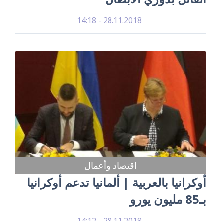
28.11.2018 - 14:18
اقتصاد وأعمال
أوكرانيا بالعربية | ألمانيا تدعم أوكرانيا
بـ85 مليون يورو
28.11.2018 - 14:12