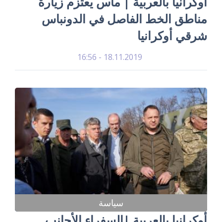
أوكرانيا بالعربية | ماس يعتزم زيارة
مناطق الخط الفاصل في الدونباس
شرقي أوكرانيا
18.11.2019 - 16:56
سياسة
أوكرانيا بالعربية |السفراء الأجانب