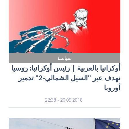
سياسة
أوكرانيا بالعربية | رئيس أوكرانيا: روسيا
تهدف عبر "السيل الشمالي-2" تدمير
أوروبا
20.05.2018 - 22:38