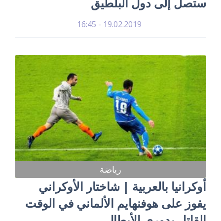
ستصل إلى دول البلطيق
19.02.2019 - 16:45
رياضة
أوكرانيا بالعربية | شاختار الأوكراني
يفوز على هوفنهايم الألماني في الوقت
القاتل بدوري الأبطال