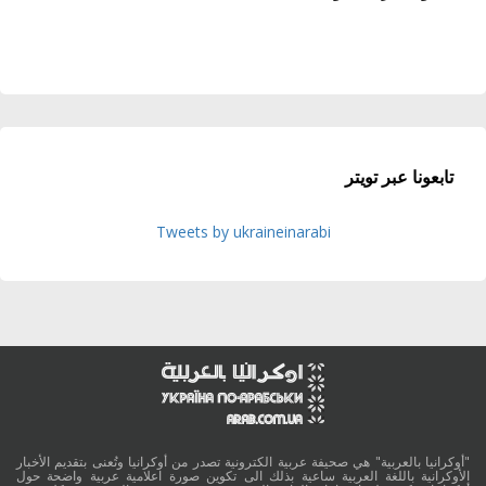
تابعونا عبر تويتر
Tweets by ukraineinarabi
"أوكرانيا بالعربية" هي صحيفة عربية الكترونية تصدر من أوكرانيا وتُعنى بتقديم الأخبار
الأوكرانية باللغة العربية ساعية بذلك الى تكوين صورة اعلامية عربية واضحة حول