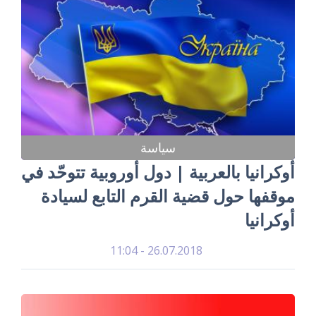
سياسة
أوكرانيا بالعربية | دول أوروبية تتوحّد في
موقفها حول قضية القرم التابع لسيادة
أوكرانيا
26.07.2018 - 11:04