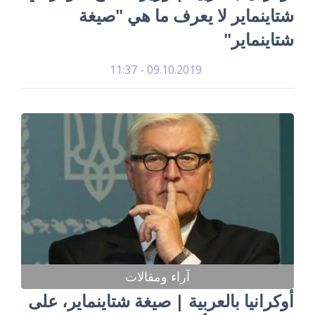
شتاينماير لا يعرف ما هي "صيغة
شتاينماير"
09.10.2019 - 11:37
آراء ومقالات
أوكرانيا بالعربية | صيغة شتاينماير، على