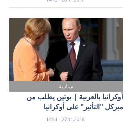
سياسة
أوكرانيا بالعربية | بوتين يطلب من
ميركل "التأثير" على أوكرانيا
27.11.2018 - 14:51