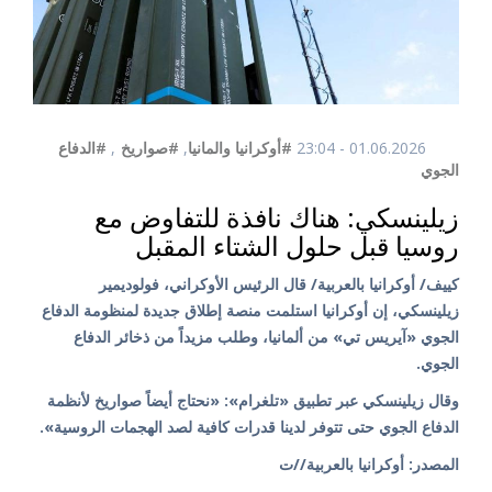
01.06.2026 - 23:04
#أوكرانيا والمانيا
,
#صواريخ
,
#الدفاع
الجوي
زيلينسكي: هناك نافذة للتفاوض مع
روسيا قبل حلول الشتاء المقبل
كييف/ أوكرانيا بالعربية/ قال الرئيس الأوكراني، فولوديمير
زيلينسكي، إن أوكرانيا استلمت منصة إطلاق جديدة لمنظومة الدفاع
الجوي «آيريس تي» من ألمانيا، وطلب مزيداً من ذخائر الدفاع
الجوي.
وقال زيلينسكي عبر تطبيق «تلغرام»: «نحتاج أيضاً صواريخ لأنظمة
الدفاع الجوي حتى تتوفر لدينا قدرات كافية لصد الهجمات الروسية».
المصدر: أوكرانيا بالعربية//ت