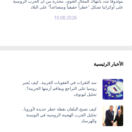
مولدوفا تندد بانتهاك المجال الجوي، محذرة من أن الحرب الروسية
على أوكرانيا تشكل "خطراً حقيقياً ومتصاعداً" على البلاد
10.08.2026
الأخبار الرئيسية
سد الثغرات في العقوبات الغربية.. كيف يُجبر
روسيا على التراجع ويفاقم أزمتها الحربية؟..
تحليل ليونوف
كيف تصبح البلقان نقطة خطر جديدة لأوروبا..
تحليل الحرب الهجينة الروسية في البوسنة
والهرسك