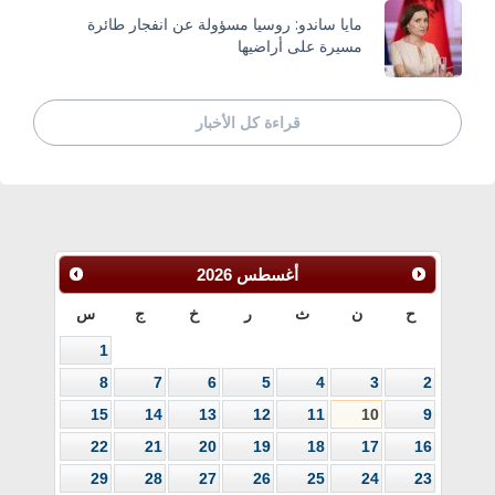
مايا ساندو: روسيا مسؤولة عن انفجار طائرة
مسيرة على أراضيها
قراءة كل الأخبار
أغسطس
2026
ح
ن
ث
ر
خ
ج
س
1
8
7
6
5
4
3
2
15
14
13
12
11
10
9
22
21
20
19
18
17
16
29
28
27
26
25
24
23