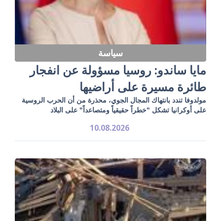
سياسة
مايا ساندو: روسيا مسؤولة عن انفجار
طائرة مسيرة على أراضيها
مولدوفا تندد بانتهاك المجال الجوي، محذرة من أن الحرب الروسية
على أوكرانيا تشكل "خطراً حقيقياً ومتصاعداً" على البلاد
10.08.2026