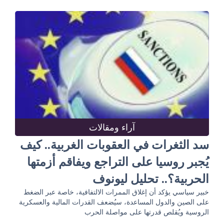
آراء ومقالات
سد الثغرات في العقوبات الغربية.. كيف
يُجبر روسيا على التراجع ويفاقم أزمتها
الحربية؟.. تحليل ليونوف
خبير سياسي يؤكد أن إغلاق الممرات الالتفافية، خاصة عبر الضغط
على الصين والدول المساعدة، سيُضعف القدرات المالية والعسكرية
الروسية ويُقلص قدرتها على مواصلة الحرب