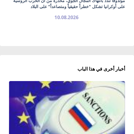
مولدوفا تندد بانتهاك المجال الجوي، محذرة من أن الحرب الروسية
على أوكرانيا تشكل "خطراً حقيقياً ومتصاعداً" على البلاد
10.08.2026
أخبار أخرى في هذا الباب