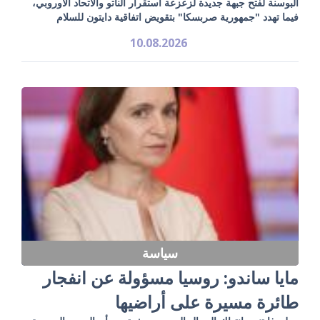
البوسنة لفتح جبهة جديدة لزعزعة استقرار الناتو والاتحاد الأوروبي،
فيما تهدد "جمهورية صربسكا" بتقويض اتفاقية دايتون للسلام
10.08.2026
سياسة
مايا ساندو: روسيا مسؤولة عن انفجار
طائرة مسيرة على أراضيها