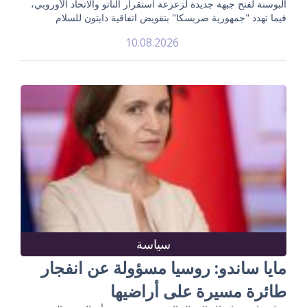
البوسنة لفتح جبهة جديدة لزعزعة استقرار الناتو والاتحاد الأوروبي،
فيما تهدد "جمهورية صربسكا" بتقويض اتفاقية دايتون للسلام
10.08.2026
سياسة
مايا ساندو: روسيا مسؤولة عن انفجار
طائرة مسيرة على أراضيها