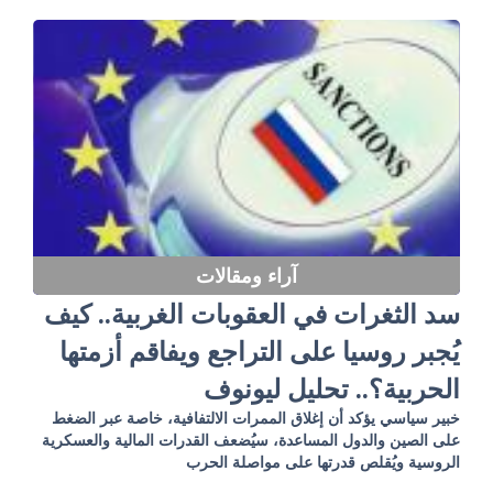
آراء ومقالات
سد الثغرات في العقوبات الغربية.. كيف
يُجبر روسيا على التراجع ويفاقم أزمتها
الحربية؟.. تحليل ليونوف
خبير سياسي يؤكد أن إغلاق الممرات الالتفافية، خاصة عبر الضغط
على الصين والدول المساعدة، سيُضعف القدرات المالية والعسكرية
الروسية ويُقلص قدرتها على مواصلة الحرب