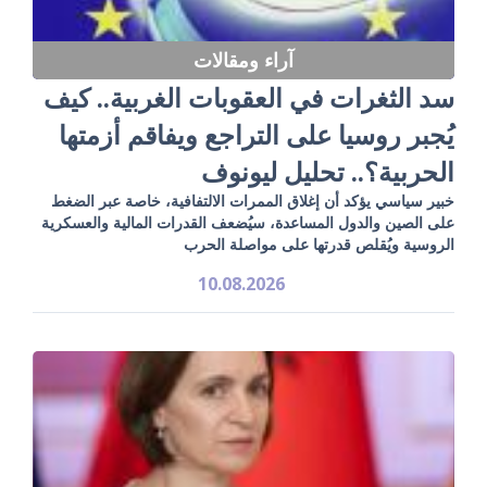
آراء ومقالات
سد الثغرات في العقوبات الغربية.. كيف
يُجبر روسيا على التراجع ويفاقم أزمتها
الحربية؟.. تحليل ليونوف
خبير سياسي يؤكد أن إغلاق الممرات الالتفافية، خاصة عبر الضغط
على الصين والدول المساعدة، سيُضعف القدرات المالية والعسكرية
الروسية ويُقلص قدرتها على مواصلة الحرب
10.08.2026