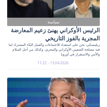
سياسة
الرئيس الأوكراني يهنئ زعيم المعارضة
المجرية بالفوز التاريخي
زيلينسكي: نحن على استعداد للاجتماعات والعمل البنّاء المشترك لما
فيه مصلحة الشعبين الأوكراني والمجري، وكذلك من أجل السلام
والأمن والاستقرار في أوروبا
13.04.2026 - 11:22