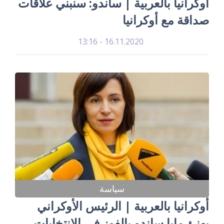
أوكرانيا بالعربية | ساندو: سنبني علاقات
صداقة مع أوكرانيا
16.11.2020 - 13:16
سياسة
أوكرانيا بالعربية | الرئيس الأوكراني
يهنئ مايا ساندو بالفوز في الانتخابات