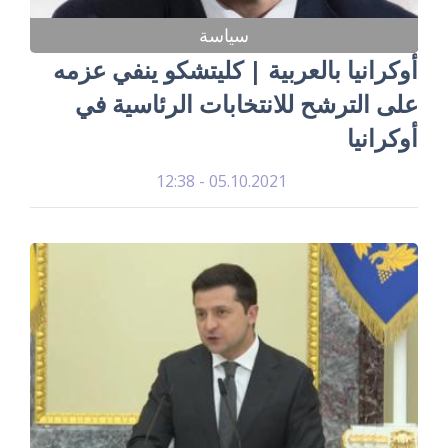
سياسة
أوكرانيا بالعربية | كليتشكو ينفي عزمه
على الترشح للانتخابات الرئاسية في
أوكرانيا
05.10.2021 - 12:38