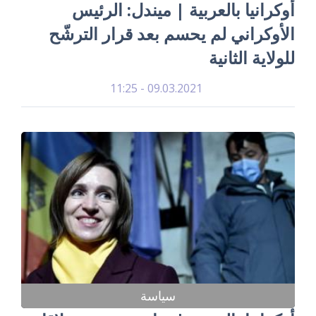
أوكرانيا بالعربية | ميندل: الرئيس
الأوكراني لم يحسم بعد قرار الترشّح
للولاية الثانية
09.03.2021 - 11:25
سياسة