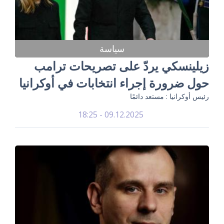
سياسة
زيلينسكي يردّ على تصريحات ترامب
حول ضرورة إجراء انتخابات في أوكرانيا
رئيس أوكرانيا : مستعد دائمًا
09.12.2025 - 18:25