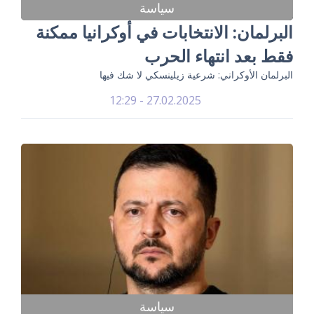
سياسة
البرلمان: الانتخابات في أوكرانيا ممكنة
فقط بعد انتهاء الحرب
البرلمان الأوكراني: شرعية زيلينسكي لا شك فيها
27.02.2025 - 12:29
سياسة