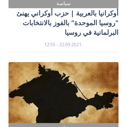
سياسة
أوكرانيا بالعربية | حزب أوكراني يهنئ
"روسيا الموحدة" بالفوز بالانتخابات
البرلمانية في روسيا
22.09.2021 - 12:55