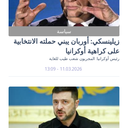
سياسة
زيلينسكي: أوربان يبني حملته الانتخابية
على كراهية أوكرانيا
رئيس أوكرانيا: المجريون شعب طيب للغاية
11.03.2026 - 13:09