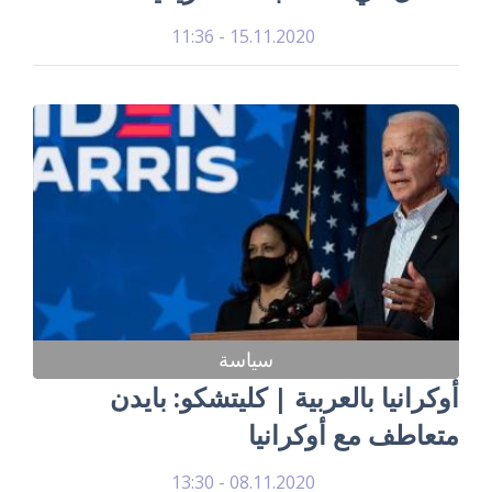
15.11.2020 - 11:36
سياسة
أوكرانيا بالعربية | كليتشكو: بايدن
متعاطف مع أوكرانيا
08.11.2020 - 13:30