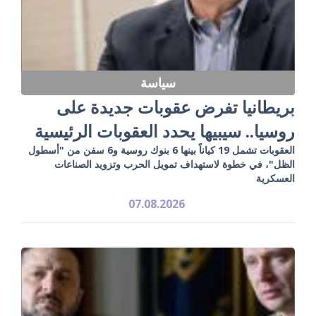
سياسة
بريطانيا تفرض عقوبات جديدة على
روسيا.. سيبيها يحدد العقوبات الرئيسية
العقوبات تشمل 19 كياناً بينها 6 بنوك روسية و6 سفن من "أسطول
الظل"، في خطوة لاستهداف تمويل الحرب وتزويد الصناعات
العسكرية
07.08.2026