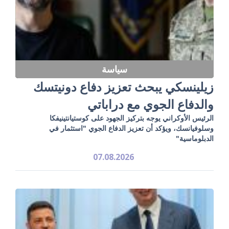
سياسة
زيلينسكي يبحث تعزيز دفاع دونيتسك
والدفاع الجوي مع دراباتي
الرئيس الأوكراني يوجه بتركيز الجهود على كوستيانتينيفكا
وسلوفيانسك، ويؤكد أن تعزيز الدفاع الجوي "استثمار في
الدبلوماسية"
07.08.2026