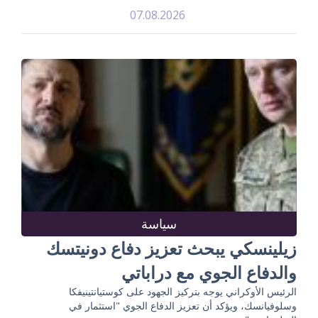
07.08.2026
سياسة
زيلينسكي يبحث تعزيز دفاع دونيتسك
والدفاع الجوي مع دراباتي
الرئيس الأوكراني يوجه بتركيز الجهود على كوستيانتينيفكا
وسلوفيانسك، ويؤكد أن تعزيز الدفاع الجوي "استثمار في