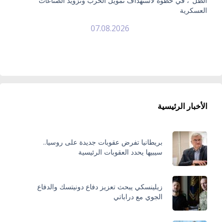
الظل"، في خطوة لاستهداف تمويل الحرب وتزويد الصناعات
العسكرية
07.08.2026
الأخبار الرئيسية
بريطانيا تفرض عقوبات جديدة على روسيا..
سيبيها يحدد العقوبات الرئيسية
زيلينسكي يبحث تعزيز دفاع دونيتسك والدفاع
الجوي مع دراباتي