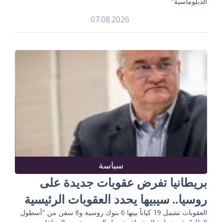
الدبلوماسية"
07.08.2026
سياسة
بريطانيا تفرض عقوبات جديدة على
روسيا.. سيبيها يحدد العقوبات الرئيسية
العقوبات تشمل 19 كياناً بينها 6 بنوك روسية و6 سفن من "أسطول