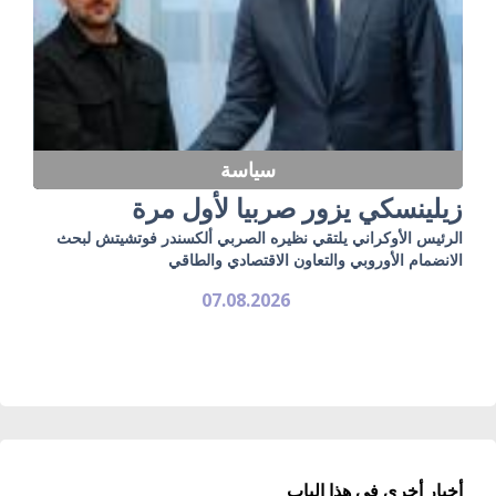
سياسة
زيلينسكي يزور صربيا لأول مرة
الرئيس الأوكراني يلتقي نظيره الصربي ألكسندر فوتشيتش لبحث
الانضمام الأوروبي والتعاون الاقتصادي والطاقي
07.08.2026
أخبار أخرى في هذا الباب