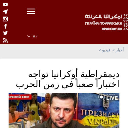
أخبار
فيديو
ديمقراطية أوكرانيا تواجه
اختباراً صعباً في زمن الحرب