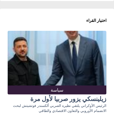
اختيار القراء
سياسة
زيلينسكي يزور صربيا لأول مرة
الرئيس الأوكراني يلتقي نظيره الصربي ألكسندر فوتشيتش لبحث
الانضمام الأوروبي والتعاون الاقتصادي والطاقي