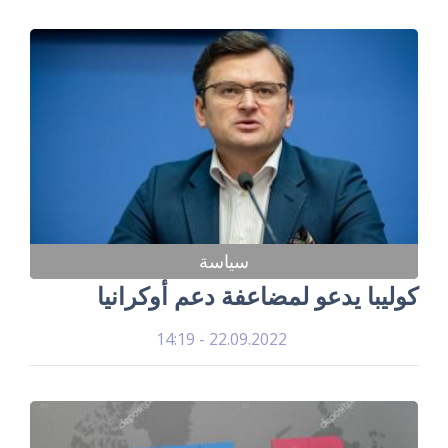
سياسة
كوليبا يدعو لمضاعفة دعم أوكرانيا
22.09.2022 - 14:19