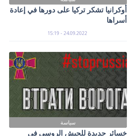
أوكرانيا تشكر تركيا على دورها في إعادة
أسراها
24.09.2022 - 15:19
سياسة
خسائر جديدة للجيش الروسي في