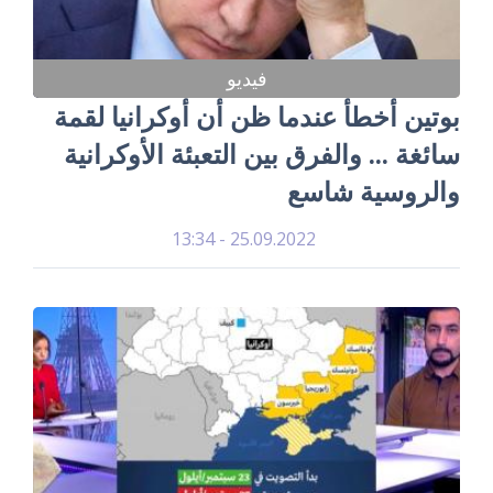
فيديو
بوتين أخطأ عندما ظن أن أوكرانيا لقمة
سائغة ... والفرق بين التعبئة الأوكرانية
والروسية شاسع
25.09.2022 - 13:34