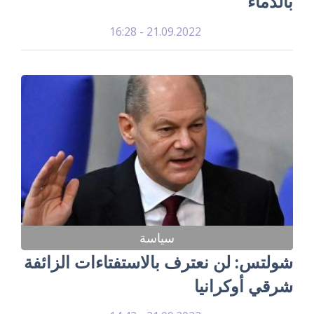
بالدماء
21.09.2022 - 16:28
سياسة
شولتس: لن نعترف بالاستفتاءات الزائفة
شرقي أوكرانيا