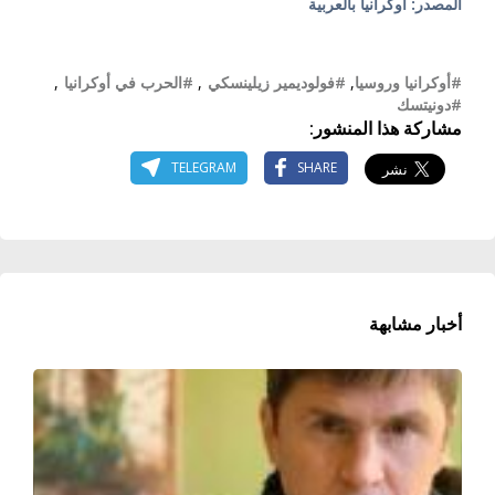
المصدر: أوكرانيا بالعربية
#أوكرانيا وروسيا
,
#فولوديمير زيلينسكي
,
#الحرب في أوكرانيا
,
#دونيتسك
مشاركة هذا المنشور:
TELEGRAM
SHARE
أخبار مشابهة