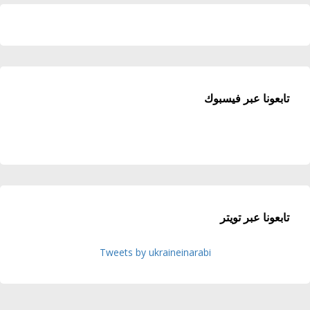
تابعونا عبر فيسبوك
تابعونا عبر تويتر
Tweets by ukraineinarabi