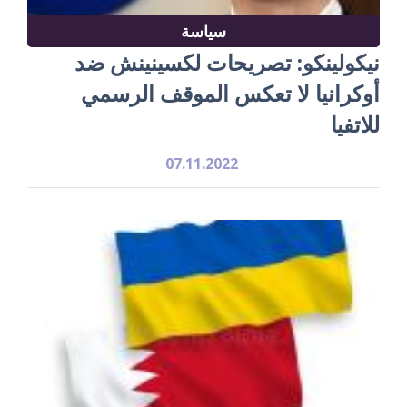
سياسة
نيكولينكو: تصريحات لكسينينش ضد
أوكرانيا لا تعكس الموقف الرسمي
للاتفيا
07.11.2022