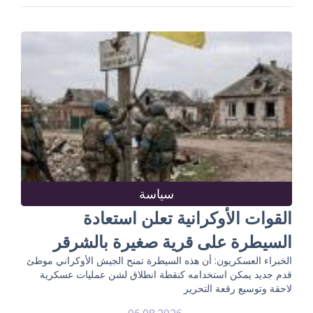
سياسة
القوات الأوكرانية تعلن استعادة
السيطرة على قرية صغيرة بالشرقر
الخبراء العسكريون: أن هذه السيطرة تمنح الجيش الأوكراني موطئ
قدم جديد يمكن استخدامه كنقطة انطلاق لشن عمليات عسكرية
لاحقة وتوسيع رقعة التحرير