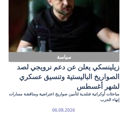
سياسة
زيلينسكي يعلن عن دعم نرويجي لصد
الصواريخ الباليستية وتنسيق عسكري
لشهر أغسطس
مباحثات أوكرانية فنلندية لتأمين صواريخ اعتراضية ومناقشة مسارات
إنهاء الحرب
06.08.2026