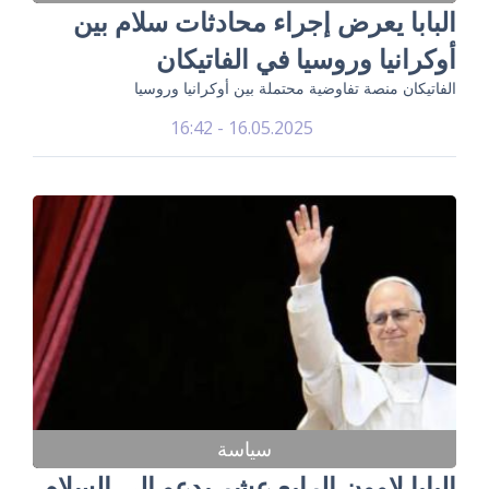
البابا يعرض إجراء محادثات سلام بين
أوكرانيا وروسيا في الفاتيكان
الفاتيكان منصة تفاوضية محتملة بين أوكرانيا وروسيا
16.05.2025 - 16:42
سياسة
البابا لاوون الرابع عشر يدعو إلى السلام