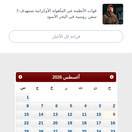
قوات الأنظمة غير المأهولة الأوكرانية تستهدف 3
سفن روسية في البحر الأسود
قراءة كل الأخبار
أغسطس
2026
ح
ن
ث
ر
خ
ج
س
1
8
7
6
5
4
3
2
15
14
13
12
11
10
9
22
21
20
19
18
17
16
29
28
27
26
25
24
23