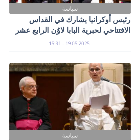
سياسة
رئيس أوكرانيا يشارك في القداس
الافتتاحي لحبرية البابا لاوُن الرابع عشر
19.05.2025 - 15:31
سياسة