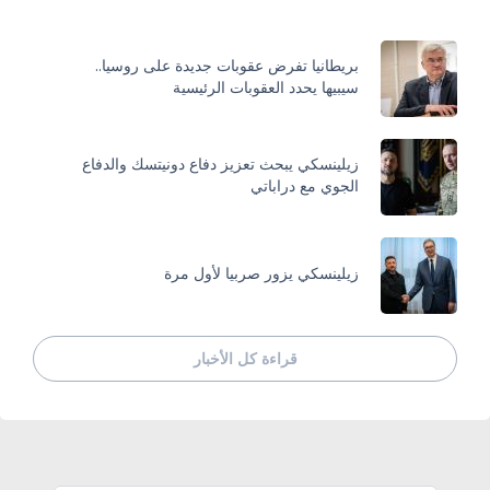
بريطانيا تفرض عقوبات جديدة على روسيا..
سيبيها يحدد العقوبات الرئيسية
زيلينسكي يبحث تعزيز دفاع دونيتسك والدفاع
الجوي مع دراباتي
زيلينسكي يزور صربيا لأول مرة
قراءة كل الأخبار