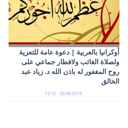
أوكرانيا بالعربية | دعوة عامة للتعزية
ولصلاة الغائب ولافطار جماعي على
روح المغفور له باذن الله د. زياد عبد
الخالق
26.06.2016 - 13:12