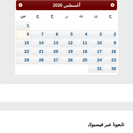
أغسطس
2026
ح
ن
ث
ر
خ
ج
س
1
8
7
6
5
4
3
2
15
14
13
12
11
10
9
22
21
20
19
18
17
16
29
28
27
26
25
24
23
31
30
تابعونا عبر فيسبوك