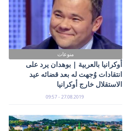
منوعات
أوكرانيا بالعربية | بوهدان يرد على
انتقادات وُجهت له بعد قضائه عيد
الاستقلال خارج أوكرانيا
27.08.2019 - 09:57