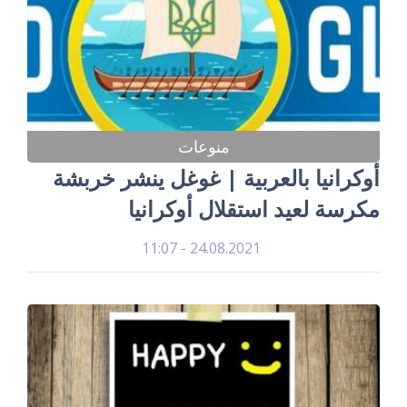
منوعات
أوكرانيا بالعربية | غوغل ينشر خربشة
مكرسة لعيد استقلال أوكرانيا
24.08.2021 - 11:07