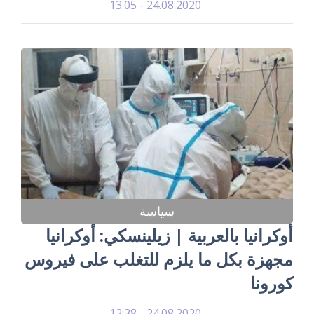
24.08.2020 - 13:05
سياسة
أوكرانيا بالعربية | زيلينسكي: أوكرانيا
مجهزة بكل ما يلزم للتغلب على فيروس
كورونا
24.08.2020 - 12:38