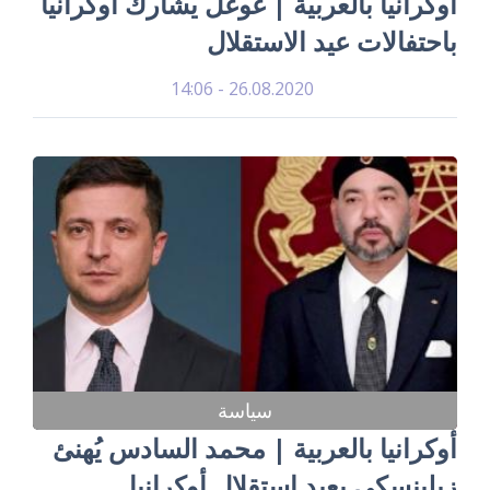
أوكرانيا بالعربية | غوغل يشارك أوكرانيا
باحتفالات عيد الاستقلال
26.08.2020 - 14:06
سياسة
أوكرانيا بالعربية | محمد السادس يُهنئ
زيلينسكي بعيد استقلال أوكرانيا