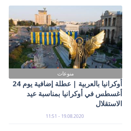
منوعات
أوكرانيا بالعربية | عطلة إضافية يوم 24
أغسطس في أوكرانيا بمناسبة عيد
الاستقلال
19.08.2020 - 11:51