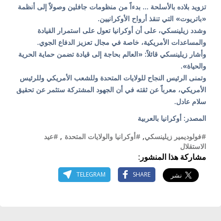
تزويد بلاده بالأسلحة ... بدءاً من منظومات جافلين وصولاً إلى أنظمة
«باتريوت» التي تنقذ أرواح الأوكرانيين.
وشدد زيلينسكي، على أن أوكرانيا تعول على استمرار القيادة
والمساعدات الأمريكية، خاصة في مجال تعزيز الدفاع الجوي.
وأشار زيلينسكي قائلاً: «العالم بحاجة إلى قيادة تضمن حماية الحرية
والحياة».
وتمنى الرئيس النجاح للولايات المتحدة وللشعب الأمريكي وللرئيس
الأمريكي، معرباً عن ثقته في أن الجهود المشتركة ستثمر عن تحقيق
سلام عادل.
المصدر: أوكرانيا بالعربية
#فولوديمير زيلينسكي
,
#أوكرانيا والولايات المتحدة
,
#عيد
الاستقلال
مشاركة هذا المنشور:
TELEGRAM
SHARE