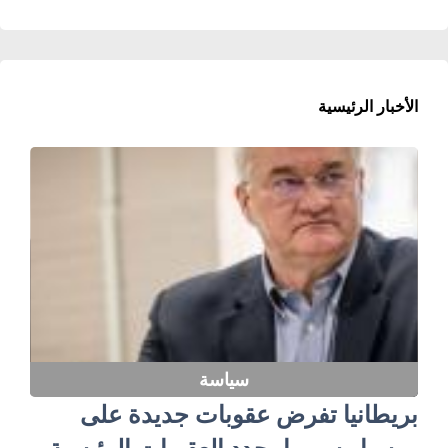
الأخبار الرئيسية
سياسة
بريطانيا تفرض عقوبات جديدة على
روسيا.. سيبيها يحدد العقوبات الرئيسية