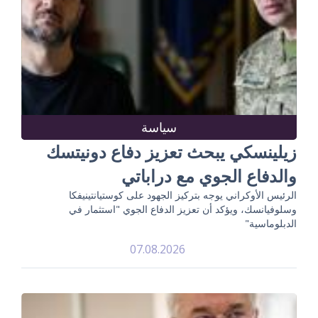
سياسة
زيلينسكي يبحث تعزيز دفاع دونيتسك
والدفاع الجوي مع دراباتي
الرئيس الأوكراني يوجه بتركيز الجهود على كوستيانتينيفكا
وسلوفيانسك، ويؤكد أن تعزيز الدفاع الجوي "استثمار في
الدبلوماسية"
07.08.2026