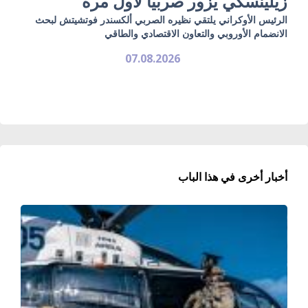
زيلينسكي يزور صربيا لأول مرة
الرئيس الأوكراني يلتقي نظيره الصربي ألكسندر فوتشيتش لبحث
الانضمام الأوروبي والتعاون الاقتصادي والطاقي
07.08.2026
أخبار أخرى في هذا الباب