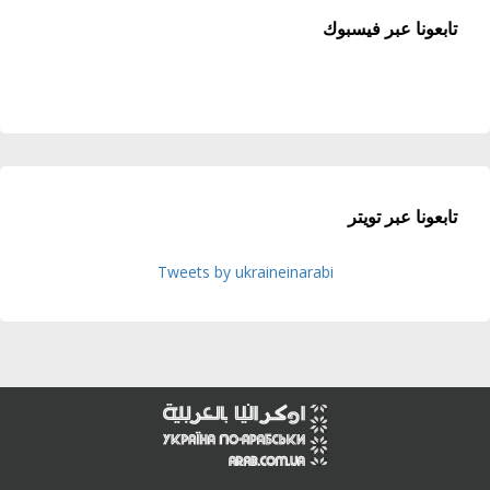
تابعونا عبر فيسبوك
تابعونا عبر تويتر
Tweets by ukraineinarabi