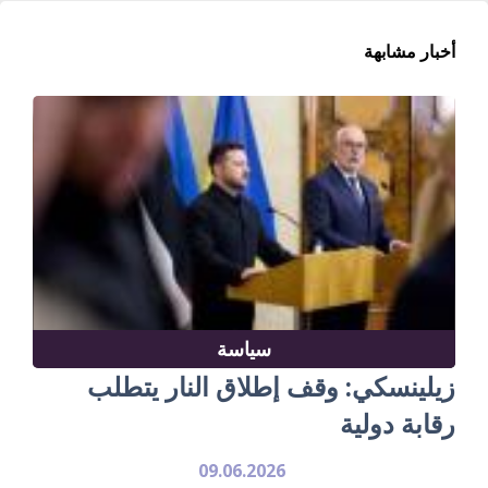
أخبار مشابهة
سياسة
زيلينسكي: وقف إطلاق النار يتطلب
رقابة دولية
09.06.2026