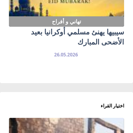
تهاني و أفراح
سيبيها يهنئ مسلمي أوكرانيا بعيد
الأضحى المبارك
26.05.2026
اختيار القراء