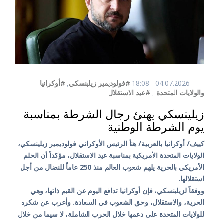
04.07.2026 - 18:08
#فولوديمير زيلينسكي
,
#أوكرانيا
والولايات المتحدة
,
#عيد الاستقلال
زيلينسكي يهنئ رجال الشرطة بمناسبة
يوم الشرطة الوطنية
كييف/ أوكرانيا بالعربية/ هنأ الرئيس الأوكراني فولوديمير زيلينسكي،
الولايات المتحدة الأمريكية بمناسبة عيد الاستقلال، مؤكداً أن الحلم
الأمريكي بالحرية يلهم شعوب العالم منذ 250 عاماً للنضال من أجل
استقلالها.
ووفقاً لزيلينسكي، فإن أوكرانيا تدافع اليوم عن القيم ذاتها، وهي
الحرية، والاستقلال، وحق الشعوب في السعادة. وأعرب عن شكره
للولايات المتحدة على دعمها خلال الحرب الشاملة، لا سيما من خلال