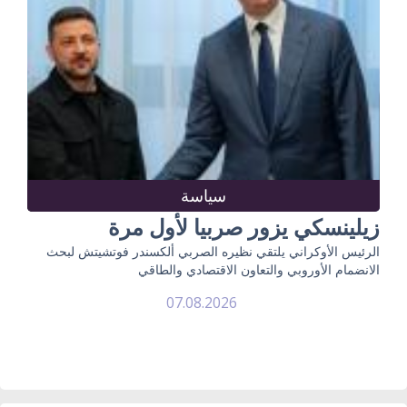
سياسة
زيلينسكي يزور صربيا لأول مرة
الرئيس الأوكراني يلتقي نظيره الصربي ألكسندر فوتشيتش لبحث
الانضمام الأوروبي والتعاون الاقتصادي والطاقي
07.08.2026