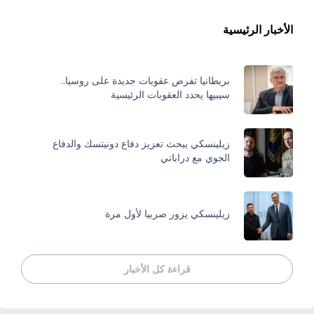
الأخبار الرئيسية
بريطانيا تفرض عقوبات جديدة على روسيا..
سيبيها يحدد العقوبات الرئيسية
زيلينسكي يبحث تعزيز دفاع دونيتسك والدفاع
الجوي مع دراباتي
زيلينسكي يزور صربيا لأول مرة
قراءة كل الأخبار