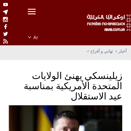
أخبار
تهاني و أفراح
زيلينسكي يهنئ الولايات
المتحدة الأمريكية بمناسبة
عيد الاستقلال