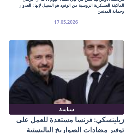
الماكينة العسكرية الروسية من الوقود هو السبيل لإنهاء العدوان
وحماية المدنيين
17.05.2026
سياسة
زيلينسكي: فرنسا مستعدة للعمل على
توفير مضادات الصواريخ الباليستية