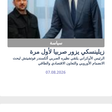
سياسة
زيلينسكي يزور صربيا لأول مرة
الرئيس الأوكراني يلتقي نظيره الصربي ألكسندر فوتشيتش لبحث
الانضمام الأوروبي والتعاون الاقتصادي والطاقي
07.08.2026