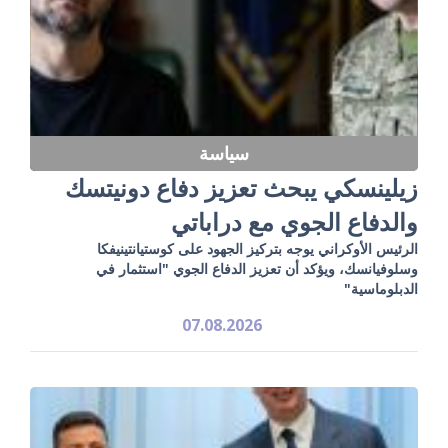
سياسة
زيلينسكي يبحث تعزيز دفاع دونيتسك
والدفاع الجوي مع دراباتي
الرئيس الأوكراني يوجه بتركيز الجهود على كوستيانتينيفكا
وسلوفيانسك، ويؤكد أن تعزيز الدفاع الجوي "استثمار في
الدبلوماسية"
07.08.2026