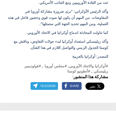
عدد من القادة الأوروبيين ومع الجانب الأمريكي.
وأكد الرئيس الأوكراني: "نرى ضرورة مشاركة أوروبا في
المفاوضات. من المهم أن يكون لها صوت قوي وحضور فاعل في هذه
العملية، ومن المهم تحديد الجهة التي ستمثلها".
كما تناولت المحادثة اندماج أوكرانيا في الاتحاد الأوروبي.
وأكد زيلينسكي استعداد أوكرانيا لبدء جولات التفاوض، وناقش مع
كوستا الجدول الزمني والتواصل اللازم في هذا الشأن.
المصدر: أوكرانيا بالعربية
#أوكرانيا والاتحاد الأوروبي
,
#مجلس أوروبا
,
#فولوديمير
زيلينسكي
,
#أنطونيو كوستا
مشاركة هذا المنشور:
TELEGRAM
SHARE