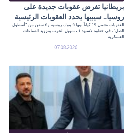
بريطانيا تفرض عقوبات جديدة على
روسيا.. سيبيها يحدد العقوبات الرئيسية
العقوبات تشمل 19 كياناً بينها 6 بنوك روسية و6 سفن من "أسطول
الظل"، في خطوة لاستهداف تمويل الحرب وتزويد الصناعات
العسكرية
07.08.2026