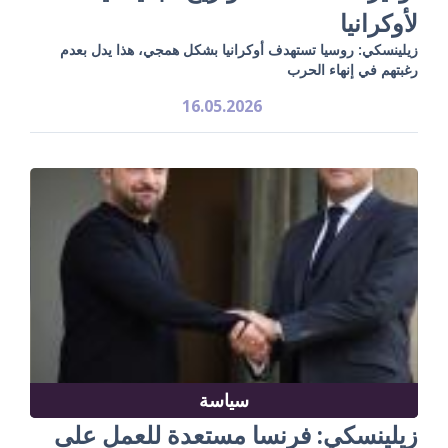
لأوكرانيا
زيلينسكي: روسيا تستهدف أوكرانيا بشكل همجي، هذا يدل بعدم
رغبتهم في إنهاء الحرب
16.05.2026
سياسة
زيلينسكي: فرنسا مستعدة للعمل على