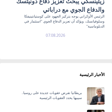
زيلينسكي يبحث تعزيز دفاع دونيتسك
والدفاع الجوي مع دراباتي
الرئيس الأوكراني يوجه بتركيز الجهود على كوستيانتينيفكا
وسلوفيانسك، ويؤكد أن تعزيز الدفاع الجوي "استثمار في
الدبلوماسية"
07.08.2026
الأخبار الرئيسية
بريطانيا تفرض عقوبات جديدة على روسيا..
سيبيها يحدد العقوبات الرئيسية