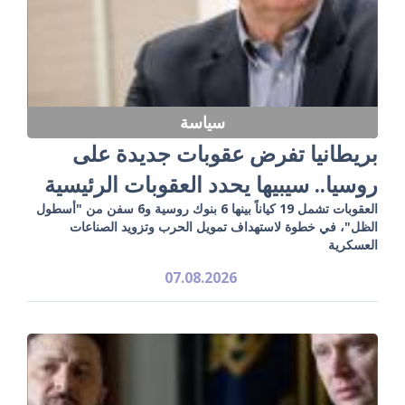
سياسة
بريطانيا تفرض عقوبات جديدة على
روسيا.. سيبيها يحدد العقوبات الرئيسية
العقوبات تشمل 19 كياناً بينها 6 بنوك روسية و6 سفن من "أسطول
الظل"، في خطوة لاستهداف تمويل الحرب وتزويد الصناعات
العسكرية
07.08.2026