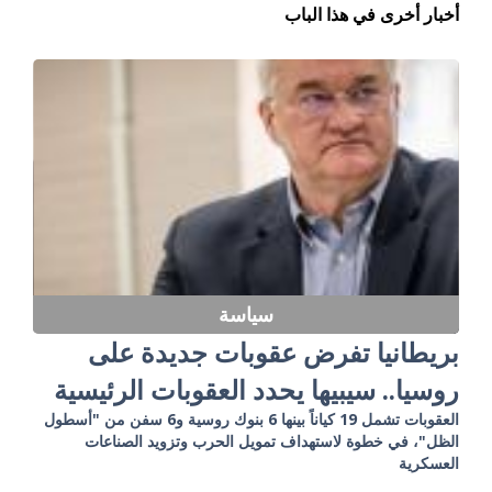
أخبار أخرى في هذا الباب
سياسة
بريطانيا تفرض عقوبات جديدة على
روسيا.. سيبيها يحدد العقوبات الرئيسية
العقوبات تشمل 19 كياناً بينها 6 بنوك روسية و6 سفن من "أسطول
الظل"، في خطوة لاستهداف تمويل الحرب وتزويد الصناعات
العسكرية