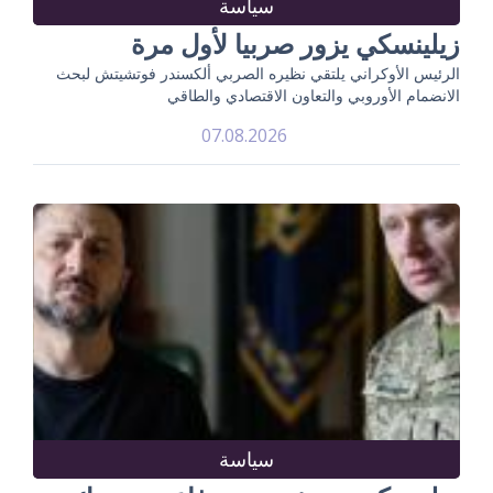
سياسة
زيلينسكي يزور صربيا لأول مرة
الرئيس الأوكراني يلتقي نظيره الصربي ألكسندر فوتشيتش لبحث
الانضمام الأوروبي والتعاون الاقتصادي والطاقي
07.08.2026
سياسة