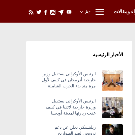
يحدث في العالم
اء ومقالات
الأخبار الرئيسية
الرئيس الأوكراني يستقبل وزير
خارجية أذربيجان في كييف لأول
مرة منذ بدء الحرب الشاملة
الرئيس الأوكراني يستقبل
وزيرة خارجية لاتفيا في كييف
عقب زيارتها لمدينة أوديسا
زيلينسكي يعلن عن دعم
نرويجي لصد الصواريخ