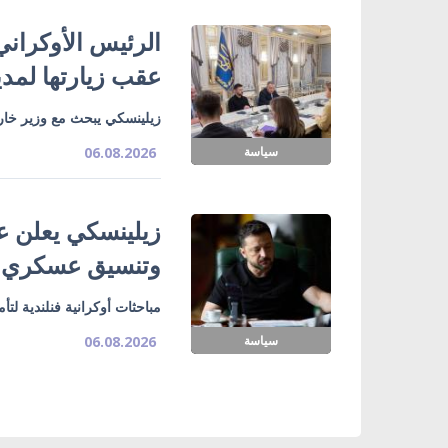
الرئيس الأوكراني
عقب زيارتها لمدي
زيلينسكي يبحث مع وزير خارج
سياسة
06.08.2026
زيلينسكي يعلن ع
وتنسيق عسكري
مباحثات أوكرانية فنلندية لت
سياسة
06.08.2026