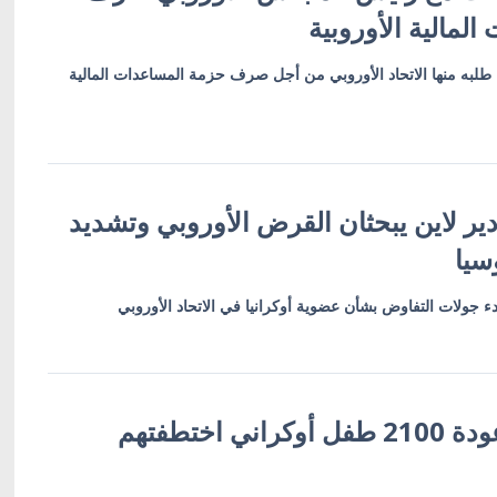
لمالية الأوروبية
ا طلبه منها الاتحاد الأوروبي من أجل صرف حزمة المساعدات المالية
ر لاين يبحثان القرض الأوروبي وتشديد
سيا
دء جولات التفاوض بشأن عضوية أوكرانيا في الاتحاد الأوروبي
زيلينسكي يعلن عودة 2100 طفل أوكراني اختطفتهم