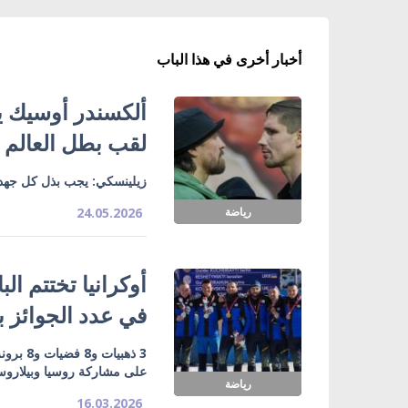
أخبار أخرى في هذا الباب
ألكسندر أوسيك ي
لقب بطل العالم ل
زيلينسكي: يجب بذل كل جهد 
رياضة
24.05.2026
في عدد الجوائز بـ19 ميدالي
3 ذهبيا
على مشاركة روسيا وبيلاروس
رياضة
16.03.2026