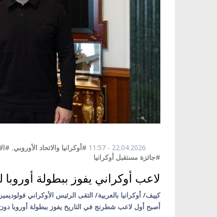
22.04.2026 - 11:57
#أوكرانيا والاتحاد الأوروبي
,
#الا
#جائزة مستقبل أوكرانيا
لاعب أوكراني يفوز ببطولة أوروبا
أصبح أول لاعب شطرنج في التاريخ يفوز ببطولة أوروبا دون 