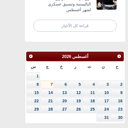
الباليستية وتنسيق عسكري
لشهر أغسطس
قراءة كل الأخبار
أغسطس
2026
ح
ن
ث
ر
خ
ج
س
1
8
7
6
5
4
3
2
15
14
13
12
11
10
9
22
21
20
19
18
17
16
29
28
27
26
25
24
23
31
30