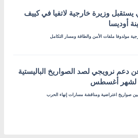
 يستقبل وزيرة خارجية لاتفيا في كييف
نة أوديسا
ية مولدوفا ملفات الأمن والطاقة ومسار التكامل
ن دعم نرويجي لصد الصواريخ الباليستية
 لشهر أغسطس
أمين صواريخ اعتراضية ومناقشة مسارات إنهاء الحرب