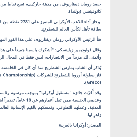
حصد رومان ديغتاريوف، من مدينة خاركيف، تسع نقاط من 
كاتوفيتشي (بولندا).
بطاقة تأهل لكأس العالم للشطرنج.
هنأ الرئيس الأوكراني رومان ديغتاريوف على هذا الفوز الم
وقال فولوديمير زيلينسكي: "أشكرك باسمنا جميعاً على هذا ا
وأتمنى لك مزيداً من الانتصارات، ليس فقط في المجال ال
(Greco).
وعديمي الجنسية ممن تق
المدنية، وعملهم التطوعي، وتمسكهم بالقيم الإنسانية العالمي
زاهرٍ لها.
المصدر: أوكرانيا بالعربية