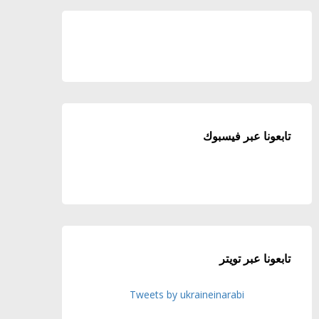
تابعونا عبر فيسبوك
تابعونا عبر تويتر
Tweets by ukraineinarabi