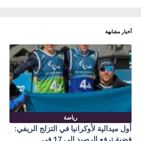
أخبار مشابهة
رياضة
أول ميدالية لأوكرانيا في التزلج الريفي:
فضية ترفع الرصيد إلى 17 في