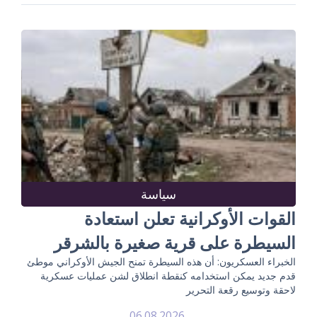
سياسة
القوات الأوكرانية تعلن استعادة
السيطرة على قرية صغيرة بالشرقر
الخبراء العسكريون: أن هذه السيطرة تمنح الجيش الأوكراني موطئ
قدم جديد يمكن استخدامه كنقطة انطلاق لشن عمليات عسكرية
لاحقة وتوسيع رقعة التحرير
06.08.2026