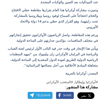
عدد الميداليات بعد الصين والولايات المتحدة.
وتميزت مشاركة أوكرانيا هذا العام بقرارها مقاطعة حفلي الافتتاح
والختام احتجاجاً على السماح لوفود روسيا وبيلاروسيا بالمشاركة
تحت رايتيهما، وهو القرار الذي حظي بدعم 14 دولة والاتحاد
الأوروبي.
ورغم هذه المقاطعة، واصل الرياضيون الأوكرانيون تحقيق إنجازاتهم
في مختلف المنافسات، مؤكدين جدارتهم على الساحة الدولية.
ويأتي هذا الإنجاز في وقت حذر فيه النائب الأول لرئيس لجنة الشباب
والرياضة في البرلمان الأوكراني زان بيلينيوك من "تمهيد المنظمات
الرياضية الدولية الطريق لعودة الدول المعتدية إلى الساحة الدولية،
متجاهلة المبادئ الأخلاقية من أجل مصالحها البراغماتية".
المصدر: أوكرانيا بالعربية
#أوكرانيا وإيطاليا
,
#المنتخب الأوكراني
مشاركة هذا المنشور:
TELEGRAM
SHARE