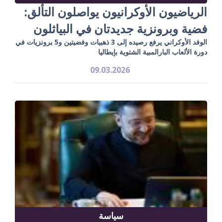
الرياضيون الأوكرانيون يواصلون التألق:
فضية وبرونزية جديدتان في البياثلون
الوفد الأوكراني يرفع رصيده إلى 3 ذهبيات وفضيتين و5 برونزيات في
دورة الألعاب البارالمبية الشتوية بإيطاليا
09.03.2026
سياسة