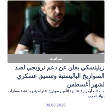
سياسة
زيلينسكي يعلن عن دعم نرويجي لصد
الصواريخ الباليستية وتنسيق عسكري
لشهر أغسطس
مباحثات أوكرانية فنلندية لتأمين صواريخ اعتراضية ومناقشة مسارات
إنهاء الحرب
06.08.2026