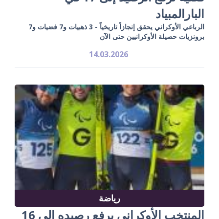
البارالمبياد
الرباعي الأوكراني يحقق إنجازاً تاريخياً - 3 ذهبيات و7 فضيات و7
برونزيات حصيلة الأوكرانيين حتى الآن
14.03.2026
رياضة
المنتخب الأوكراني يرفع رصيده إلى 16