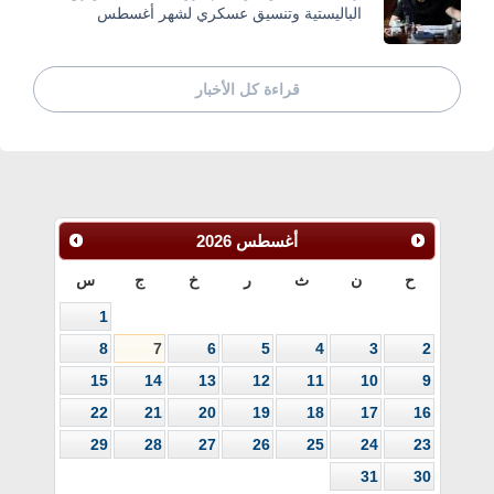
الباليستية وتنسيق عسكري لشهر أغسطس
قراءة كل الأخبار
أغسطس
2026
ح
ن
ث
ر
خ
ج
س
1
8
7
6
5
4
3
2
15
14
13
12
11
10
9
22
21
20
19
18
17
16
29
28
27
26
25
24
23
31
30