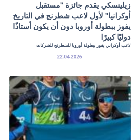
زيلينسكي يقدم جائزة "مستقبل
أوكرانيا" لأول لاعب شطرنج في التاريخ
يفوز ببطولة أوروبا دون أن يكون أستاذًا
دوليًا كبيرًا
لاعب أوكراني يفوز ببطولة أوروبا للشطرنج للشركات
22.04.2026