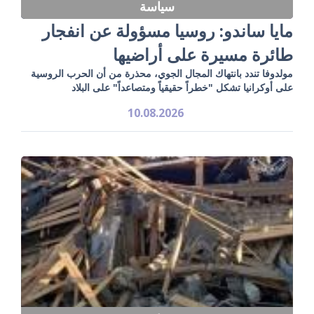
سياسة
مايا ساندو: روسيا مسؤولة عن انفجار
طائرة مسيرة على أراضيها
مولدوفا تندد بانتهاك المجال الجوي، محذرة من أن الحرب الروسية
على أوكرانيا تشكل "خطراً حقيقياً ومتصاعداً" على البلاد
10.08.2026