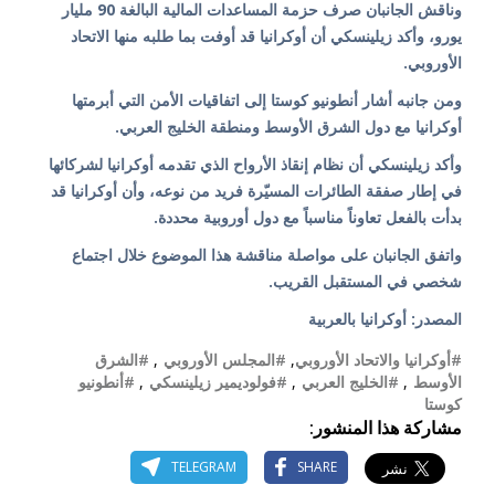
وناقش الجانبان صرف حزمة المساعدات المالية البالغة 90 مليار
يورو، وأكد زيلينسكي أن أوكرانيا قد أوفت بما طلبه منها الاتحاد
الأوروبي.
ومن جانبه أشار أنطونيو كوستا إلى اتفاقيات الأمن التي أبرمتها
أوكرانيا مع دول الشرق الأوسط ومنطقة الخليج العربي.
وأكد زيلينسكي أن نظام إنقاذ الأرواح الذي تقدمه أوكرانيا لشركائها
في إطار صفقة الطائرات المسيّرة فريد من نوعه، وأن أوكرانيا قد
بدأت بالفعل تعاوناً مناسباً مع دول أوروبية محددة.
واتفق الجانبان على مواصلة مناقشة هذا الموضوع خلال اجتماع
شخصي في المستقبل القريب.
المصدر: أوكرانيا بالعربية
#أوكرانيا والاتحاد الأوروبي
,
#المجلس الأوروبي
,
#الشرق
الأوسط
,
#الخليج العربي
,
#فولوديمير زيلينسكي
,
#أنطونيو
كوستا
مشاركة هذا المنشور:
TELEGRAM
SHARE