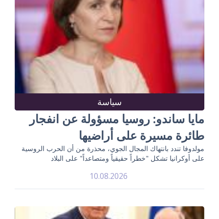
سياسة
مايا ساندو: روسيا مسؤولة عن انفجار
طائرة مسيرة على أراضيها
مولدوفا تندد بانتهاك المجال الجوي، محذرة من أن الحرب الروسية
على أوكرانيا تشكل "خطراً حقيقياً ومتصاعداً" على البلاد
10.08.2026