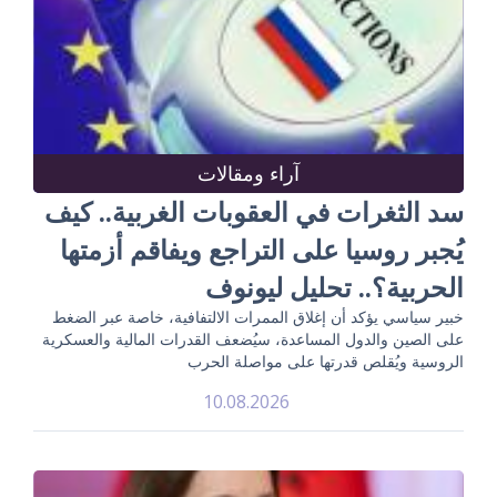
آراء ومقالات
سد الثغرات في العقوبات الغربية.. كيف
يُجبر روسيا على التراجع ويفاقم أزمتها
الحربية؟.. تحليل ليونوف
خبير سياسي يؤكد أن إغلاق الممرات الالتفافية، خاصة عبر الضغط
على الصين والدول المساعدة، سيُضعف القدرات المالية والعسكرية
الروسية ويُقلص قدرتها على مواصلة الحرب
10.08.2026