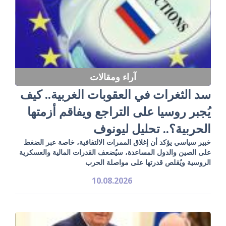
آراء ومقالات
سد الثغرات في العقوبات الغربية.. كيف
يُجبر روسيا على التراجع ويفاقم أزمتها
الحربية؟.. تحليل ليونوف
خبير سياسي يؤكد أن إغلاق الممرات الالتفافية، خاصة عبر الضغط
على الصين والدول المساعدة، سيُضعف القدرات المالية والعسكرية
الروسية ويُقلص قدرتها على مواصلة الحرب
10.08.2026