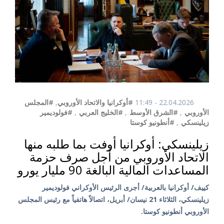
22.04.2026 - 11:49
#أوكرانيا والاتحاد الأوروبي
,
#المجلس
الأوروبي
,
#الشرق الأوسط
,
#الخليج العربي
,
#فولوديمير
زيلينسكي
,
#أنطونيو كوستا
زيلينسكي: أوكرانيا أوفت بما طلبه منها
الاتحاد الأوروبي من أجل صرف حزمة
المساعدات المالية البالغة 90 مليار يورو
كييف/ أوكرانيا بالعربية/ أجرى الرئيس الأوكراني فولوديمير
زيلينسكي، الثلاثاء 21 نيسان/ أبريل، اتصالاً هاتفياً مع رئيس المجلس
الأوروبي أنطونيو كوستا.