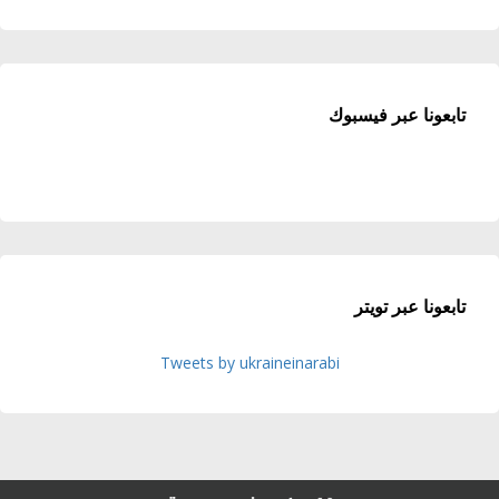
تابعونا عبر فيسبوك
تابعونا عبر تويتر
Tweets by ukraineinarabi