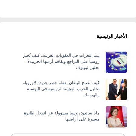
الأخبار الرئيسية
سد الثغرات في العقوبات الغربية.. كيف يُجبر
روسيا على التراجع ويفاقم أزمتها الحربية؟..
تحليل ليونوف
كيف تصبح البلقان نقطة خطر جديدة لأوروبا..
تحليل الحرب الهجينة الروسية في البوسنة
والهرسك
مايا ساندو: روسيا مسؤولة عن انفجار طائرة
مسيرة على أراضيها