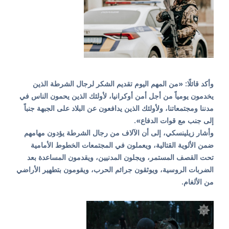
وأكد قائلًا: «من المهم اليوم تقديم الشكر لرجال الشرطة الذين
يخدمون يومياً من أجل أمن أوكرانيا، لأولئك الذين يحمون الناس في
مدننا ومجتمعاتنا، ولأولئك الذين يدافعون عن البلاد على الجبهة جنباً
إلى جنب مع قوات الدفاع».
وأشار زيلينسكي، إلى أن الآلاف من رجال الشرطة يؤدون مهامهم
ضمن الألوية القتالية، ويعملون في المجتمعات الخطوط الأمامية
تحت القصف المستمر، ويجلون المدنيين، ويقدمون المساعدة بعد
الضربات الروسية، ويوثقون جرائم الحرب، ويقومون بتطهير الأراضي
من الألغام.