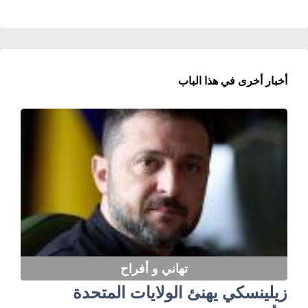
أخبار أخرى في هذا الباب
تهاني و أفراح
زيلينسكي يهنئ الولايات المتحدة