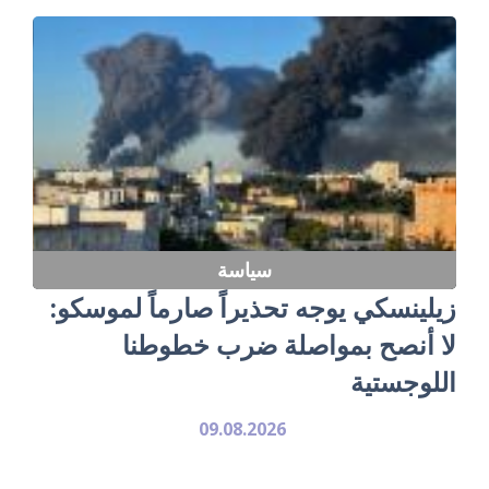
سياسة
زيلينسكي يوجه تحذيراً صارماً لموسكو:
لا أنصح بمواصلة ضرب خطوطنا
اللوجستية
09.08.2026