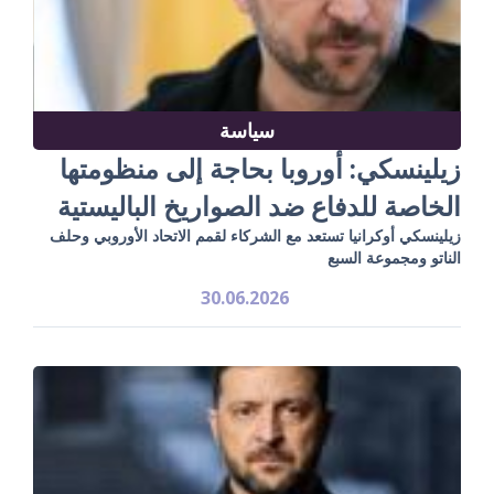
سياسة
زيلينسكي: أوروبا بحاجة إلى منظومتها
الخاصة للدفاع ضد الصواريخ الباليستية
زيلينسكي أوكرانيا تستعد مع الشركاء لقمم الاتحاد الأوروبي وحلف
الناتو ومجموعة السبع
30.06.2026