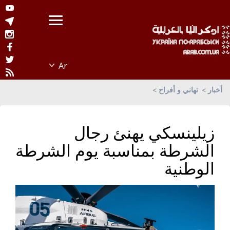
أخبار
تهاني و أفراح
زيلينسكي يهنئ رجال
الشرطة بمناسبة يوم الشرطة
الوطنية