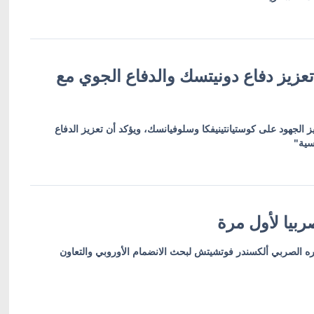
عزيز دفاع دونيتسك والدفاع الجوي مع
ز الجهود على كوستيانتينيفكا وسلوفيانسك، ويؤكد أن تعزيز الدفاع
سية"
بيا لأول مرة
ره الصربي ألكسندر فوتشيتش لبحث الانضمام الأوروبي والتعاون