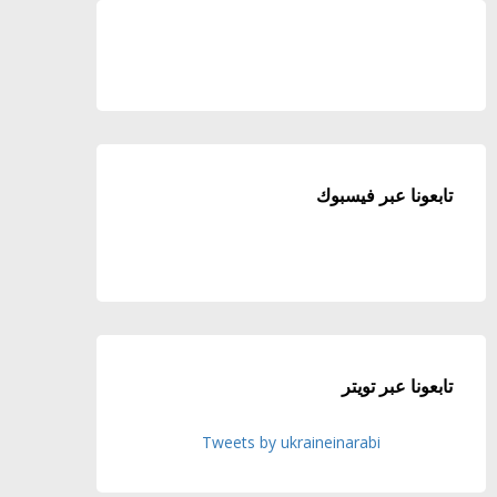
تابعونا عبر فيسبوك
تابعونا عبر تويتر
Tweets by ukraineinarabi