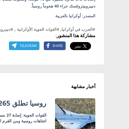
دنيبروبيتروفسك جراء 40 هجوماً روسياً.
المصدر: أوكرانيا بالعربية
#الحرب في أوكرانيا
,
#القوات الجوية الأوكرانية
,
#دنيبرو
مشاركة هذا المنشور:
TELEGRAM
SHARE
أخبار مشابهة
روسيا تطلق 265 طائرة مسيرة ليلاً على أوكرانيا
اتجاهات روسية ومن القرم ا