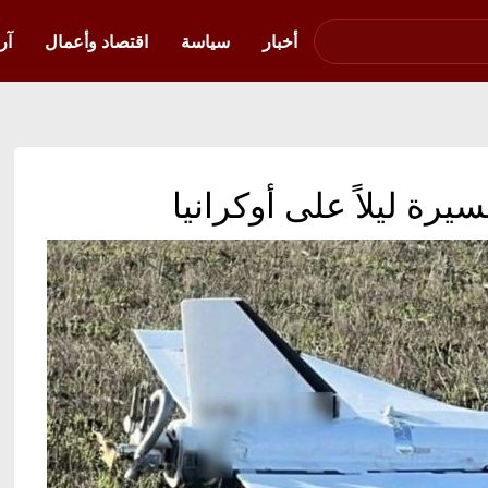
صوت فلسطين في
أوكرانيا
أخبار
سياسة
اقتصاد وأعمال
آر