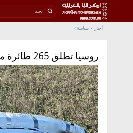
أخبار
سياسة
روسيا تطلق 265 طائرة مسيرة ليلاً على أوكرانيا