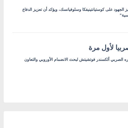
ز الجهود على كوستيانتينيفكا وسلوفيانسك، ويؤكد أن تعزيز الدفاع
سية"
بيا لأول مرة
ره الصربي ألكسندر فوتشيتش لبحث الانضمام الأوروبي والتعاون