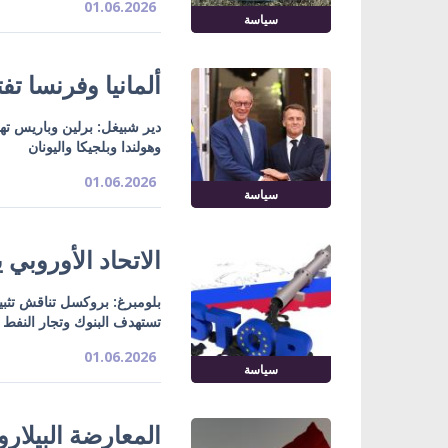
01.06.2026
سياسة
ألمانيا وفرنسا ت
دير شبيغل: برلين وباريس تهد
وهولندا وبلجيكا واليونان
01.06.2026
سياسة
الاتحاد الأوروب
بلومبرغ: بروكسل تناقش تثب
تستهدف البنوك وتجار النفط
01.06.2026
سياسة
المعارضة البيلا