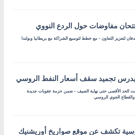
فتتحان مفاوضات حول الردع النووي
فان لتعزيز التعاون - مع خطط لتوسيع الشراكة مع بريطانيا وبولندا
ي يدرس تجميد سقف أسعار النفط الروسي
يت الحد الأقصى حتى نهاية الصيف - ضمن حزمة عقوبات جديدة
 والقطاع الجوي الروسي
روسية تكشف عن موقع صواريخ أوريشنيك