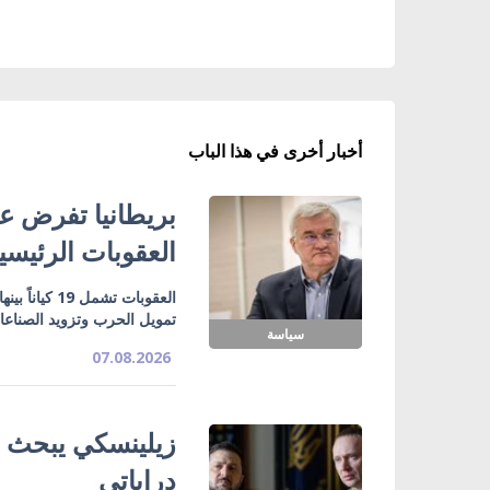
أخبار أخرى في هذا الباب
بريطانيا تفرض عق
العقوبات الرئيسي
تمويل الحرب وتزويد الصناع
سياسة
07.08.2026
زيلينسكي يبحث ت
دراباتي