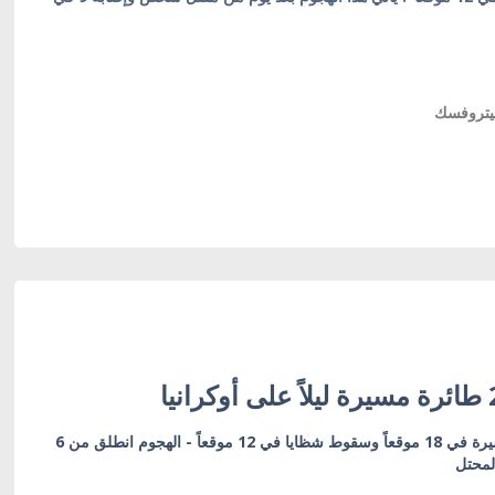
بيتروفسك
القوات الجوية: إصابة 27 مسيرة في 18 موقعاً وسقوط شظايا في 12 موقعاً - الهجوم انطلق من 6
لمحتل