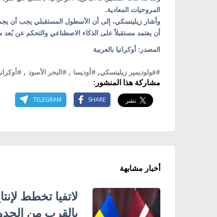
المروحيات المعادية.
وأشار زيلينسكي، إلى أن الأسطول المستقبلي يجب أن يجمع
أن يعتمد مستقبلاً على الذكاء الاصطناعي والتحكم عن بُعد
المصدر: أوكرانيا بالعربية
#فولوديمير زيلينسكي
,
#أوديسا
,
#البحر الأسود
,
#أوكراني
مشاركة هذا المنشور:
TELEGRAM
SHARE
أخبار مشابهة
لاتفيا تخطط لإنت
بالقرب من الحدو