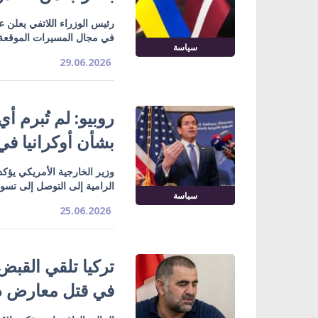
رئيس الوزراء اللاتفي يعلن ع
في مجال المسيرات الموقعة م
سياسة
29.06.2026
روبيو: لم تُبرم أ
بشأن أوكرانيا في
وزير الخارجية الأمريكي يؤك
الرامية إلى التوصل إلى تسوي
سياسة
25.06.2026
تركيا تلقي القب
في قتل معارض د