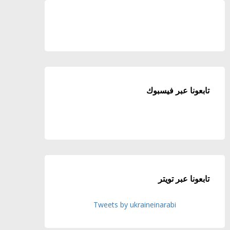
تابعونا عبر فيسبوك
تابعونا عبر تويتر
Tweets by ukraineinarabi