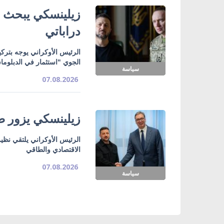
زيلينسكي يبحث ت
دراباتي
الرئيس الأوكراني يوجه بتركي
الجوي "استثمار في الدبلوما
سياسة
07.08.2026
زيلينسكي يزور صر
الرئيس الأوكراني يلتقي نظي
الاقتصادي والطاقي
07.08.2026
سياسة