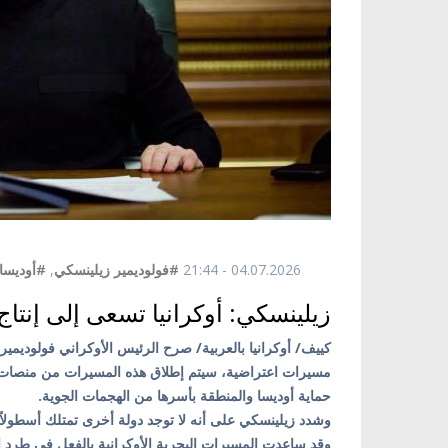
04.07.2026 - 21:44
#فولوديمير زيلينسكي
,
#أوديسا
زيلينسكي: أوكرانيا تسعى إلى إنتاج
كييف/ أوكرانيا بالعربية/ صرح الرئيس الأوكراني فولوديمي
مسيرات اعتراضية، سيتم إطلاق هذه المسيرات من منصات مخ
حماية أوديسا والمنطقة بأسرها من الهجمات الجوية.
وشدد زيلينسكي على أنه لا توجد دولة أخرى تمتلك أسطولاً م
وقد ساعدت المسيرات البحرية الأوكرانية بالفعل في طرد ا