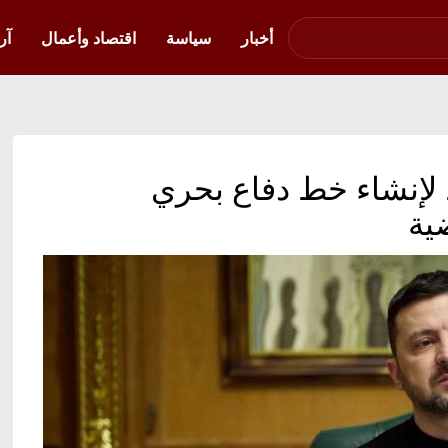
صوت فلسطين في
أوكرانيا
أخبار
سياسة
اقتصاد وأعمال
آر
 لإنشاء خط دفاع بحري
ية