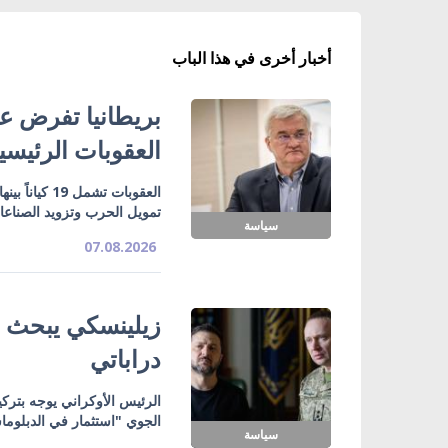
أخبار أخرى في هذا الباب
بريطانيا تفرض عق
العقوبات الرئيسي
تمويل الحرب وتزويد الصناع
سياسة
07.08.2026
زيلينسكي يبحث ت
دراباتي
الرئيس الأوكراني يوجه بتركي
الجوي "استثمار في الدبلوما
سياسة