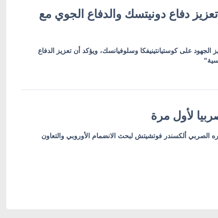
عزيز دفاع دونيتسك والدفاع الجوي مع
ز الجهود على كوستيانتينيفكا وسلوفيانسك، ويؤكد أن تعزيز الدفاع
سية"
بيا لأول مرة
ره الصربي ألكسندر فوتشيتش لبحث الانضمام الأوروبي والتعاون