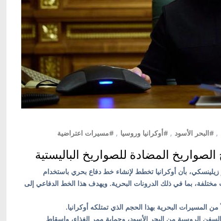
,
#البحر الأسود
,
#أوكرانيا وروسيا
,
#مسيرات اعتراضية
 الصواريخ المضادة للصواريخ الباليستية
ر زيلينسكي، بأن أوكرانيا تخطط لإنشاء خط دفاع بحري باستخدام
تلفة، بما في ذلك الدرونات البحرية. ويهدف هذا الخط الدفاعي إلى
ن المسيرات البحرية بهذا الحجم الذي تمتلكه أوكرانيا.
لسفن الروسية من البحر الأسود، وحماية ممر الغذاء، وإسقاط