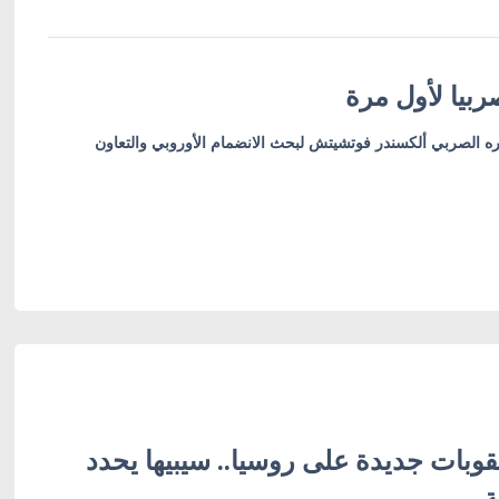
بيا لأول مرة
ره الصربي ألكسندر فوتشيتش لبحث الانضمام الأوروبي والتعاون
وبات جديدة على روسيا.. سيبيها يحدد
ة