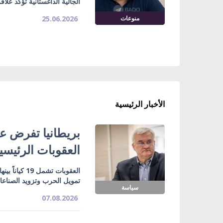
الجالية الداغستانية تؤكد علا
منوعات
25.06.2026
الأخبار الرئيسية
بريطانيا تفرض عق
العقوبات الرئيسي
تمويل الحرب وتزويد الصناع
سياسة
07.08.2026