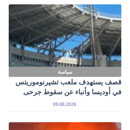
سياسة
قصف يستهدف ملعب تشيرنوموريتس
في أوديسا وأنباء عن سقوط جرحى
09.08.2026