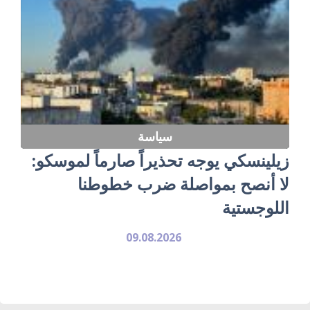
سياسة
زيلينسكي يوجه تحذيراً صارماً لموسكو:
لا أنصح بمواصلة ضرب خطوطنا
اللوجستية
09.08.2026