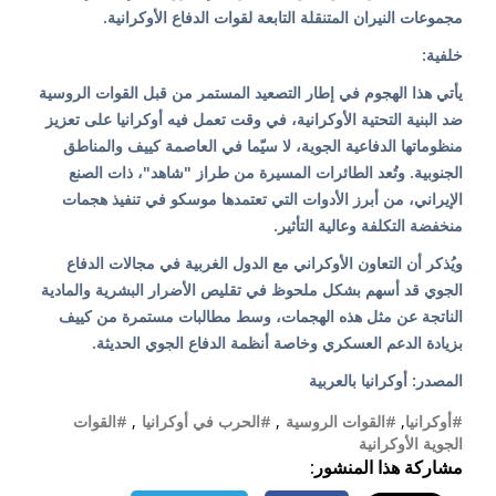
مجموعات النيران المتنقلة التابعة لقوات الدفاع الأوكرانية.
خلفية:
يأتي هذا الهجوم في إطار التصعيد المستمر من قبل القوات الروسية
ضد البنية التحتية الأوكرانية، في وقت تعمل فيه أوكرانيا على تعزيز
منظوماتها الدفاعية الجوية، لا سيّما في العاصمة كييف والمناطق
الجنوبية. وتُعد الطائرات المسيرة من طراز "شاهد"، ذات الصنع
الإيراني، من أبرز الأدوات التي تعتمدها موسكو في تنفيذ هجمات
منخفضة التكلفة وعالية التأثير.
ويُذكر أن التعاون الأوكراني مع الدول الغربية في مجالات الدفاع
الجوي قد أسهم بشكل ملحوظ في تقليص الأضرار البشرية والمادية
الناتجة عن مثل هذه الهجمات، وسط مطالبات مستمرة من كييف
بزيادة الدعم العسكري وخاصة أنظمة الدفاع الجوي الحديثة.
المصدر: أوكرانيا بالعربية
#أوكرانيا
,
#القوات الروسية
,
#الحرب في أوكرانيا
,
#القوات
الجوية الأوكرانية
مشاركة هذا المنشور: