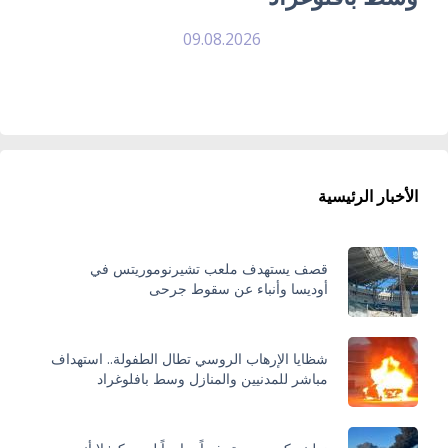
09.08.2026
الأخبار الرئيسية
قصف يستهدف ملعب تشيرنوموريتس في
أوديسا وأنباء عن سقوط جرحى
شظايا الإرهاب الروسي تطال الطفولة.. استهداف
مباشر للمدنيين والمنازل وسط بافلوغراد