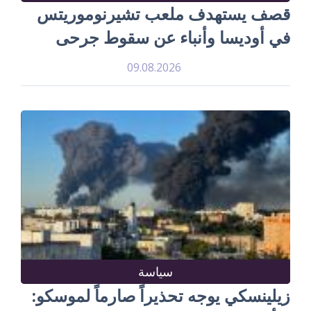
قصف يستهدف ملعب تشيرنوموريتس
في أوديسا وأنباء عن سقوط جرحى
09.08.2026
سياسة
زيلينسكي يوجه تحذيراً صارماً لموسكو: