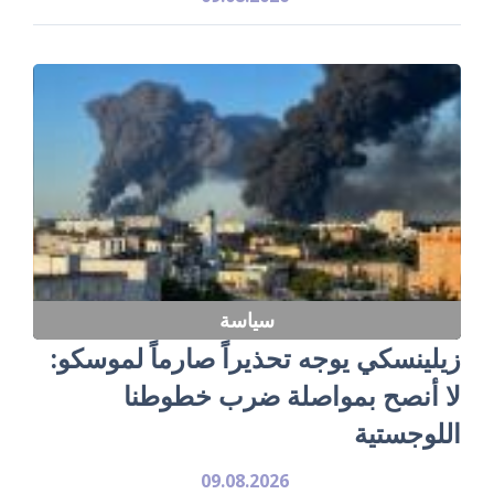
سياسة
زيلينسكي يوجه تحذيراً صارماً لموسكو:
لا أنصح بمواصلة ضرب خطوطنا
اللوجستية
09.08.2026