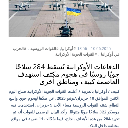
10.06.2025 - 13:56
#أوكرانيا
,
#القوات الروسية
,
#الحرب
في أوكرانيا
,
#القوات الجوية الأوكرانية
الدفاعات الأوكرانية تُسقط 284 سلاحًا
جويًا روسيًا في هجوم مكثف استهدف
العاصمة كييف ومناطق أخرى
كييف / أوكرانيا بالعربية / أعلنت القوات الجوية الأوكرانية صباح اليوم
الاثنين الموافق 10 حزيران/يونيو 2025، عن صدّها لهجوم جوي واسع
النطاق شنته القوات الروسية مساء الأحد 9 حزيران، استخدمت فيه
موسكو 322 سلاحًا جويًا متنوعًا. وأكد البيان الرسمي للقوات أنه تم
تحييد 284 من هذه الأهداف بنجاح، فيما سُجّلت 11 ضربة في مواقع
مختلفة داخل البلاد.